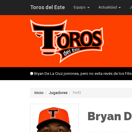
Toros del Este
Equipo
Actualidad
J
Bryan De La Cruz jonronea, pero no evita revés de los Fil
Inicio
Jugadores
Perfil
Bryan D