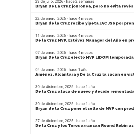
23 de julio, 2026 - hace 2 semanas
Bryan De La Cruz jonronea, pero no evita revés 
22 de enero, 2026 - hace 4 meses
Bryan de la Cruz recibe yipeta JAC JS6 por pre
11 de enero, 2026 - hace 4 meses
De la Cruz MVP, Estévez Manager del Año en p
07 de enero, 2026 - hace 4 meses
Bryan De la Cruz electo MVP LIDOM temporada
04 de enero, 2026 - hace 1 año
Jiménez, Alcántara y De la Cruz la sacan en vi
30 de diciembre, 2025 - hace 1 año
De la Cruz ataca de nuevo y decide remontada
30 de diciembre, 2025 - hace 1 año
Bryan de la Cruz pone el sello de MVP con prod
27 de diciembre, 2025 - hace 1 año
De la Cruz y los Toros arrancan Round Robin a