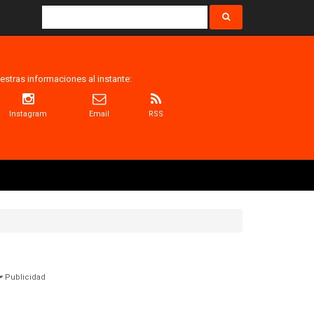
estras informaciones al instante:
Instagram
Email
RSS
Publicidad