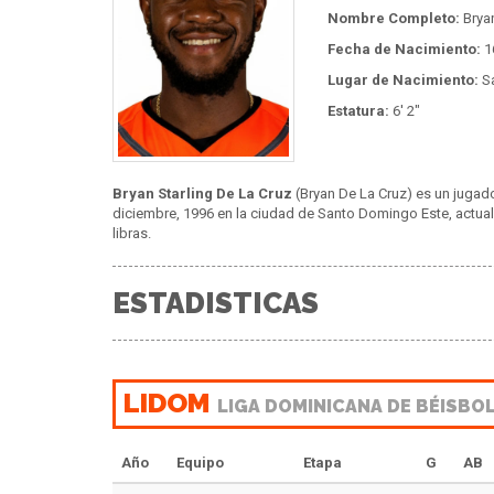
Nombre Completo:
Bryan
Fecha de Nacimiento:
1
Lugar de Nacimiento:
Sa
Estatura:
6' 2"
Bryan Starling De La Cruz
(Bryan De La Cruz) es un jugado
diciembre, 1996 en la ciudad de Santo Domingo Este, actua
libras.
ESTADISTICAS
LIDOM
LIGA DOMINICANA DE BÉISBO
Año
Equipo
Etapa
G
AB