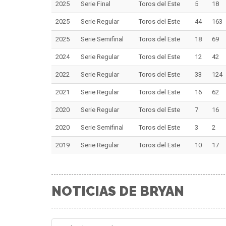
2025
Serie Final
Toros del Este
5
18
2025
Serie Regular
Toros del Este
44
163
2025
Serie Semifinal
Toros del Este
18
69
2024
Serie Regular
Toros del Este
12
42
2022
Serie Regular
Toros del Este
33
124
2021
Serie Regular
Toros del Este
16
62
2020
Serie Regular
Toros del Este
7
16
2020
Serie Semifinal
Toros del Este
3
2
2019
Serie Regular
Toros del Este
10
17
NOTICIAS DE BRYAN