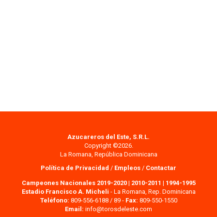
Azucareros del Este, S.R.L.
Copyright ©2026.
La Romana, República Dominicana
Política de Privacidad
/
Empleos
/
Contactar
Campeones Nacionales 2019-2020
|
2010-2011
|
1994-1995
Estadio Francisco A. Micheli
- La Romana, Rep. Dominicana
Teléfono:
809-556-6188 / 89 -
Fax:
809-550-1550
Email:
info@torosdeleste.com