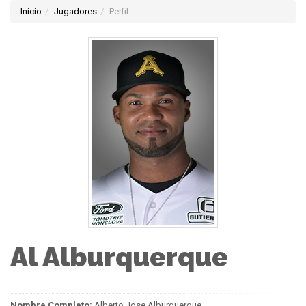
Inicio
Jugadores
Perfil
Al Alburquerque
Nombre Completo:
Alberto Jose Alburquerque