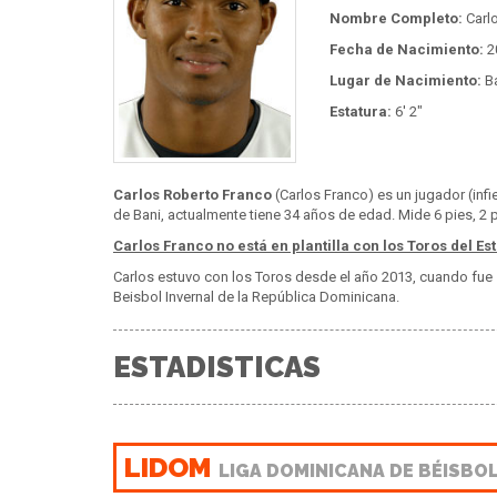
Nombre Completo:
Carl
Fecha de Nacimiento:
2
Lugar de Nacimiento:
Ba
Estatura:
6' 2"
Carlos Roberto Franco
(Carlos Franco) es un jugador (infi
de Bani, actualmente tiene 34 años de edad. Mide 6 pies, 2 
Carlos Franco no está en plantilla con los Toros del Est
Carlos estuvo con los Toros desde el año 2013, cuando fue
Beisbol Invernal de la República Dominicana.
ESTADISTICAS
LIDOM
LIGA DOMINICANA DE BÉISBO