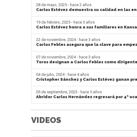
28 de mayo, 2025 - hace 2 años
Carlos Estévez demuestra su calidad en las ent
19 de febrero, 2025 - hace 3 años
Carlos Estévez honra a sus familiares en Kansa
22 de noviembre, 2024 - hace 3 años
Carlos Febles asegura que la clave para empez
07 de noviembre, 2024 - hace 3 años
Toros designan a Carlos Febles como dirigent
04 de julio, 2024 - hace 4 años
Cristopher Sánchez y Carlos Estévez ganan pr
05 de septiembre, 2023 - hace 5 años
Abridor Carlos Hernández regresará por 4ª oca
VIDEOS