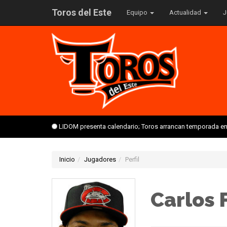
Toros del Este
Equipo
Actualidad
J
LIDOM presenta calendario; Toros arrancan temporada en 
Inicio
Jugadores
Perfil
Carlos 