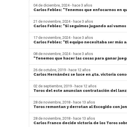
04 de diciembre, 2024 - hace 3 años
Carlos Febles: "Tenemos que enfocarnos en 
21 de noviembre, 2024 - hace 3 años
Carlos Febles: "Si seguimos jugando así vamo
17 de noviembre, 2024 - hace 3 años
Carlos Febles: "El equipo necesitaba ser más 
08 de noviembre, 2024 - hace 3 años
"Tenemos que hacer las cosas para ganar juego
26 de octubre, 2019 - hace 12 años
Carlos Hernández se luce en 4ta. victoria cons
02 de septiembre, 2019 - hace 12 años
Toros del este anuncian contratación del lan
28 de noviembre, 2018 - hace 13 años
Toros remontan y derrotan al Escogido con jo
28 de noviembre, 2018 - hace 13 años
Carlos Franco decide victoria de los Toros so