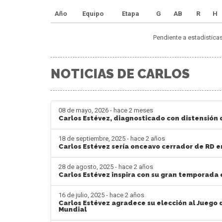
Año
Equipo
Etapa
G
AB
R
H
Pendiente a estadistica
NOTICIAS DE CARLOS
08 de mayo, 2026 - hace 2 meses
Carlos Estévez, diagnosticado con distensión
18 de septiembre, 2025 - hace 2 años
Carlos Estévez sería onceavo cerrador de RD e
28 de agosto, 2025 - hace 2 años
Carlos Estévez inspira con su gran temporada 
16 de julio, 2025 - hace 2 años
Carlos Estévez agradece su elección al Juego d
Mundial