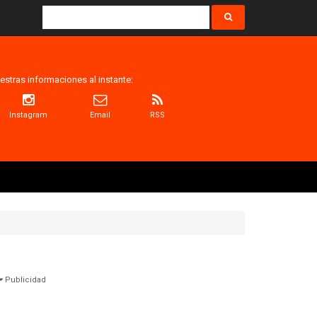
estras informaciones al instante:
Instagram
Email
RSS
Publicidad