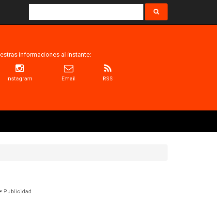
estras informaciones al instante:
Instagram
Email
RSS
Publicidad