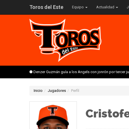
Toros del Este
Equipo
Actualidad
J
Denzer Guzmán guía a los Angels con jonrón por tercer 
Inicio
Jugadores
Perfil
Cristof