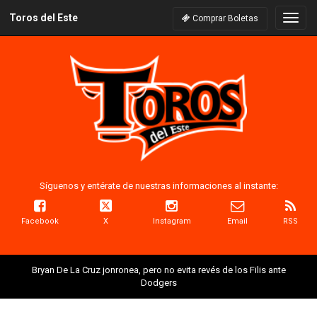
Toros del Este
Naveg
Comprar Boletas
Síguenos y entérate de nuestras informaciones al instante:
Facebook
X
Instagram
Email
RSS
Bryan De La Cruz jonronea, pero no evita revés de los Filis ante
Dodgers