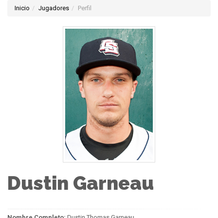
Inicio
Jugadores
Perfil
Dustin Garneau
Nombre Completo:
Dustin Thomas Garneau