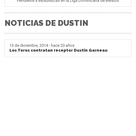
Pendiente a estadisticas en la Liga Dominicana de Béisbol
NOTICIAS DE DUSTIN
13 de diciembre, 2014 - hace 20 años
Los Toros contratan receptor Dustin Garneau