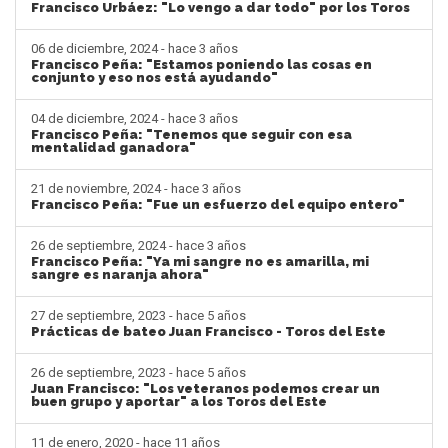
Francisco Urbáez: "Lo vengo a dar todo" por los Toros
06 de diciembre, 2024 - hace 3 años
Francisco Peña: "Estamos poniendo las cosas en
conjunto y eso nos está ayudando"
04 de diciembre, 2024 - hace 3 años
Francisco Peña: "Tenemos que seguir con esa
mentalidad ganadora"
21 de noviembre, 2024 - hace 3 años
Francisco Peña: "Fue un esfuerzo del equipo entero"
26 de septiembre, 2024 - hace 3 años
Francisco Peña: "Ya mi sangre no es amarilla, mi
sangre es naranja ahora"
27 de septiembre, 2023 - hace 5 años
Prácticas de bateo Juan Francisco - Toros del Este
26 de septiembre, 2023 - hace 5 años
Juan Francisco: "Los veteranos podemos crear un
buen grupo y aportar" a los Toros del Este
11 de enero, 2020 - hace 11 años