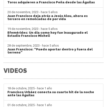
Toros adquieren a Francisco Peña desde las Águilas
20 de noviembre, 2023 - hace 5 años
Juan Francisco deja atrás a Jesús Alou, ahora es
tercero en remolcadas de por vida
19 de noviembre, 2023 - hace 5 años
Efemérides: Un día como hoy fue inaugurado el
Estadio Francisco Micheli
28 de septiembre, 2023 - hace 5 años
Juan Francisco: “Puedo aportar dentro y fuera del
terreno”
VIDEOS
18 de octubre, 2025 - hace 1 año
Francisco Urbáez conecta su cuarto hit de la noche
ante las Águilas
01 de octubre, 2025 - hace 1 año