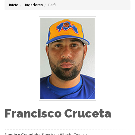
Inicio
Jugadores
Perfil
Francisco Cruceta
Nombre Completo:
Francisco Alberto Cruceta