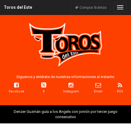
Toros del Este
Naveg
Comprar Boletas
Síguenos y entérate de nuestras informaciones al instante:
Facebook
X
Instagram
Email
RSS
Denzer Guzmán guía a los Angels con jonrón por tercer juego
consecutivo