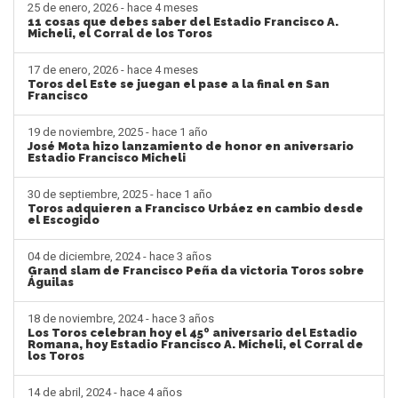
25 de enero, 2026 - hace 4 meses
11 cosas que debes saber del Estadio Francisco A.
Micheli, el Corral de los Toros
17 de enero, 2026 - hace 4 meses
Toros del Este se juegan el pase a la final en San
Francisco
19 de noviembre, 2025 - hace 1 año
José Mota hizo lanzamiento de honor en aniversario
Estadio Francisco Micheli
30 de septiembre, 2025 - hace 1 año
Toros adquieren a Francisco Urbáez en cambio desde
el Escogido
04 de diciembre, 2024 - hace 3 años
Grand slam de Francisco Peña da victoria Toros sobre
Águilas
18 de noviembre, 2024 - hace 3 años
Los Toros celebran hoy el 45º aniversario del Estadio
Romana, hoy Estadio Francisco A. Micheli, el Corral de
los Toros
14 de abril, 2024 - hace 4 años