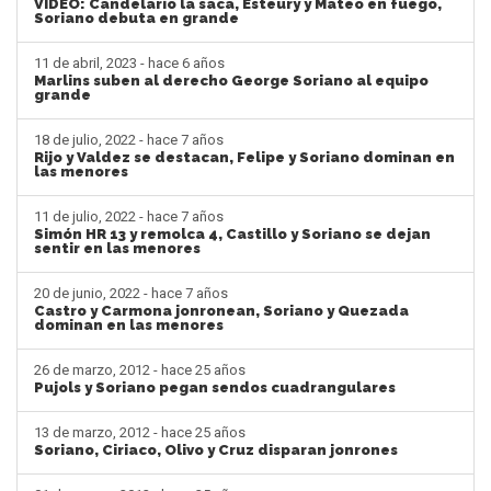
VIDEO: Candelario la saca, Esteury y Mateo en fuego,
Soriano debuta en grande
11 de abril, 2023 - hace 6 años
Marlins suben al derecho George Soriano al equipo
grande
18 de julio, 2022 - hace 7 años
Rijo y Valdez se destacan, Felipe y Soriano dominan en
las menores
11 de julio, 2022 - hace 7 años
Simón HR 13 y remolca 4, Castillo y Soriano se dejan
sentir en las menores
20 de junio, 2022 - hace 7 años
Castro y Carmona jonronean, Soriano y Quezada
dominan en las menores
26 de marzo, 2012 - hace 25 años
Pujols y Soriano pegan sendos cuadrangulares
13 de marzo, 2012 - hace 25 años
Soriano, Ciriaco, Olivo y Cruz disparan jonrones