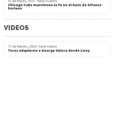
01 de marzo, 2012 - hace 25 años
Chicago Cubs mantienen la fe en el bate de Alfonso
Soriano
VIDEOS
17 de febrero, 2024 - hace 4 años
Toros adquieren a George Valera desde Licey