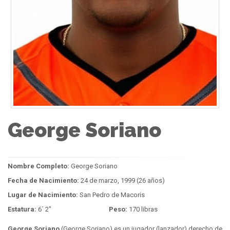
George Soriano
Nombre Completo:
George Soriano
Fecha de Nacimiento:
24 de marzo, 1999 (26 años)
Lugar de Nacimiento:
San Pedro de Macoris
Estatura:
6´ 2"
Peso:
170 libras
George Soriano
(George Soriano) es un jugador (lanzador) derecho de