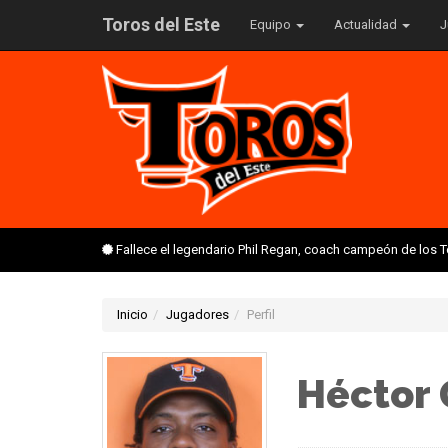
Toros del Este
Equipo
Actualidad
J
Fallece el legendario Phil Regan, coach campeón de los 
Inicio
Jugadores
Perfil
Héctor