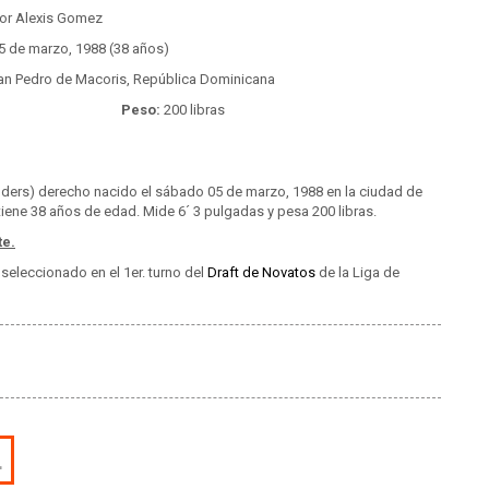
or Alexis Gomez
5 de marzo, 1988 (38 años)
n Pedro de Macoris, República Dominicana
Peso:
200 libras
lders) derecho nacido el sábado 05 de marzo, 1988 en la ciudad de
ene 38 años de edad. Mide 6´ 3 pulgadas y pesa 200 libras.
te.
seleccionado en el 1er. turno del
Draft de Novatos
de la Liga de
L