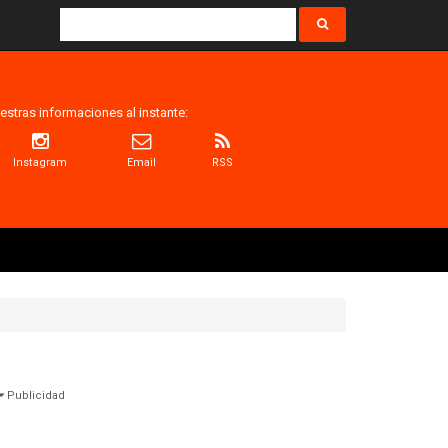
estras informaciones al instante:
Instagram
Email
RSS
Publicidad