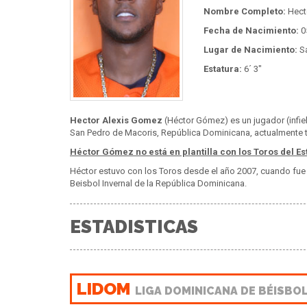
Nombre Completo:
Hect
Fecha de Nacimiento:
0
Lugar de Nacimiento:
Sa
Estatura:
6´ 3"
Hector Alexis Gomez
(Héctor Gómez) es un jugador (infie
San Pedro de Macoris, República Dominicana, actualmente ti
Héctor Gómez no está en plantilla con los Toros del Es
Héctor estuvo con los Toros desde el año 2007, cuando fue 
Beisbol Invernal de la República Dominicana.
ESTADISTICAS
LIDOM
LIGA DOMINICANA DE BÉISBO