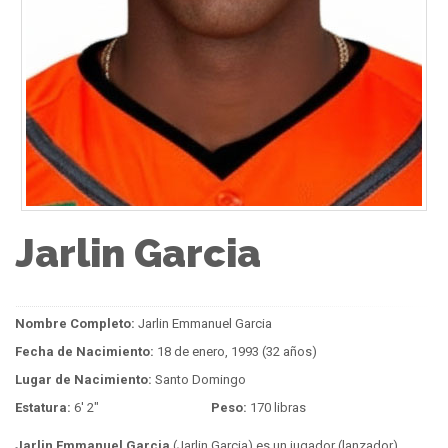
Jarlin Garcia
Nombre Completo:
Jarlin Emmanuel Garcia
Fecha de Nacimiento:
18 de enero, 1993 (32 años)
Lugar de Nacimiento:
Santo Domingo
Estatura:
6' 2"
Peso:
170 libras
Jarlin Emmanuel Garcia
(Jarlin Garcia) es un jugador (lanzador)