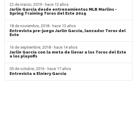
22 de marzo, 2019 - hace 13 años
Jarlin García desde entrenamientos MLB Marlins -
Spring Training Toros del Este 2019
18 de noviembre, 2018 - hace 13 años
Entrevista pre-juego Jarlin García, lanzador Toros del
Este
16 de septiembre, 2018 - hace 14 años
Jarlin García con la meta de llevar a los Toros del Este
a los playoffs
05 de octubre, 2016 - hace 17 años
Entrevista a Elniery Garcia