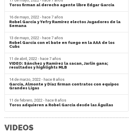
17 de mayo, 2022 - hace 7 años
Toros firman al derecho agente libre Edgar García
16 de mayo, 2022 - hace 7 años
Robel García y Yefry Ramírez electos Jugadores de la
Semana
13 de mayo, 2022 - hace 7 años
Robel García con el bate en fuego en la AAA de los
Cubs
11 de abril, 2022 - hace 7 años
VIDEO: Sánchez y Ramírez la sacan, Jarlin gana;
resultados y highlights MLB
14 de marzo, 2022 - hace 8 años
García, Almonte y Díaz firman contratos con equipos
Grandes Ligas
11 de febrero, 2022 - hace 8 años
Toros adquieren a Robel García desde las Águilas
VIDEOS