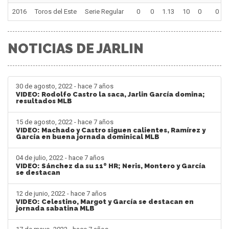
2016
Toros del Este
Serie Regular
0
0
1.13
10
0
0
NOTICIAS DE JARLIN
30 de agosto, 2022 - hace 7 años
VIDEO: Rodolfo Castro la saca, Jarlin García domina;
resultados MLB
15 de agosto, 2022 - hace 7 años
VIDEO: Machado y Castro siguen calientes, Ramírez y
García en buena jornada dominical MLB
04 de julio, 2022 - hace 7 años
VIDEO: Sánchez da su 11º HR; Neris, Montero y García
se destacan
12 de junio, 2022 - hace 7 años
VIDEO: Celestino, Margot y García se destacan en
jornada sabatina MLB