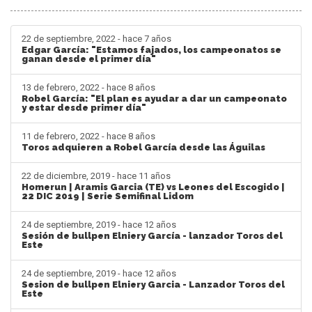
22 de septiembre, 2022 - hace 7 años
Edgar García: "Estamos fajados, los campeonatos se
ganan desde el primer día"
13 de febrero, 2022 - hace 8 años
Robel García: "El plan es ayudar a dar un campeonato
y estar desde primer día"
11 de febrero, 2022 - hace 8 años
Toros adquieren a Robel García desde las Águilas
22 de diciembre, 2019 - hace 11 años
Homerun | Aramis Garcia (TE) vs Leones del Escogido |
22 DIC 2019 | Serie Semifinal Lidom
24 de septiembre, 2019 - hace 12 años
Sesión de bullpen Elniery García - lanzador Toros del
Este
24 de septiembre, 2019 - hace 12 años
Sesion de bullpen Elniery Garcia - Lanzador Toros del
Este