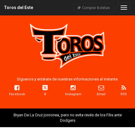
Toros del Este
Naveg
Comprar Boletas
Síguenos y entérate de nuestras informaciones al instante:
Facebook
X
Instagram
Email
RSS
Bryan De La Cruz jonronea, pero no evita revés de los Filis ante
Dodgers