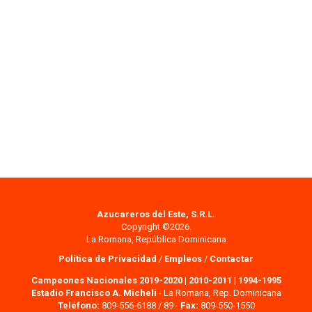
Azucareros del Este, S.R.L.
Copyright ©2026.
La Romana, República Dominicana
Política de Privacidad
/
Empleos
/
Contactar
Campeones Nacionales 2019-2020
|
2010-2011
|
1994-1995
Estadio Francisco A. Micheli
- La Romana, Rep. Dominicana
Teléfono:
809-556-6188 / 89 -
Fax:
809-550-1550