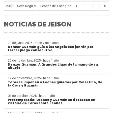
2018
Serie Regular
Leones del Escogido
1
1
0
0
0
NOTICIAS DE JEISON
22 de junio, 2026 - hace 7 semanas
Denzer Guzmán guía a los Angels con jonrón por
tercer juego consecutivo
26 de noviembre, 2025 - hace 1 año
Denzer Guzmán: A Grandes Ligas de la mano de su
abuelo
17 de noviembre, 2025 - hace 1 año
Toros se imponen a Leones guiados por Celestino, De
la Cruz y Guzmán
01 de octubre, 2025 - hace 1 año
Pretemporada: Urbáez y Guzmán se destacan en
victoria de Toros sobre Leones