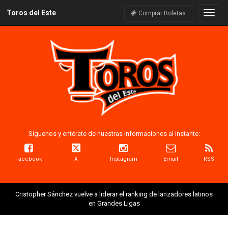
Toros del Este
Naveg
Comprar Boletas
Síguenos y entérate de nuestras informaciones al instante:
Facebook
X
Instagram
Email
RSS
Cristopher Sánchez vuelve a liderar el ranking de lanzadores latinos
en Grandes Ligas