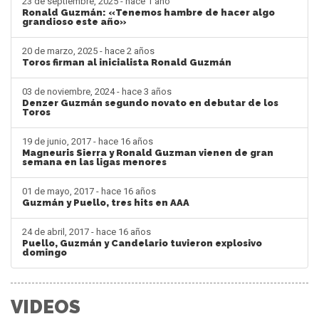
23 de septiembre, 2025 - hace 1 año
Ronald Guzmán: «Tenemos hambre de hacer algo
grandioso este año»
20 de marzo, 2025 - hace 2 años
Toros firman al inicialista Ronald Guzmán
03 de noviembre, 2024 - hace 3 años
Denzer Guzmán segundo novato en debutar de los
Toros
19 de junio, 2017 - hace 16 años
Magneuris Sierra y Ronald Guzman vienen de gran
semana en las ligas menores
01 de mayo, 2017 - hace 16 años
Guzmán y Puello, tres hits en AAA
24 de abril, 2017 - hace 16 años
Puello, Guzmán y Candelario tuvieron explosivo
domingo
VIDEOS