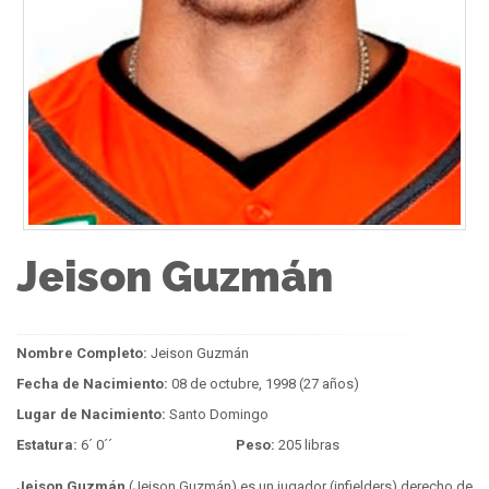
Jeison Guzmán
Nombre Completo:
Jeison Guzmán
Fecha de Nacimiento:
08 de octubre, 1998 (27 años)
Lugar de Nacimiento:
Santo Domingo
Estatura:
6´ 0´´
Peso:
205 libras
Jeison Guzmán
(Jeison Guzmán) es un jugador (infielders) derecho de