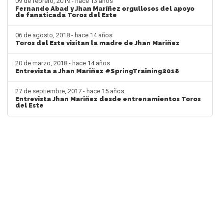
09 de febrero, 2019 - hace 13 años
Fernando Abad y Jhan Maríñez orgullosos del apoyo
de fanaticada Toros del Este
06 de agosto, 2018 - hace 14 años
Toros del Este visitan la madre de Jhan Mariñez
20 de marzo, 2018 - hace 14 años
Entrevista a Jhan Mariñez #SpringTraining2018
27 de septiembre, 2017 - hace 15 años
Entrevista Jhan Mariñez desde entrenamientos Toros
del Este