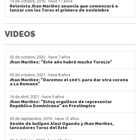
14 de octubre, 2016 - hace 17 años
Relevista Jhan Maríñez anuncia que comenzará a
lanzar con los Toros el primero de noviembre
VIDEOS
02 de octubre, 2022 - hace 7 años
Jhan Maríñez: "Este año habrá mucho ToroLío"
05 de octubre, 2021 - hace 8 años
Jhan Maríñez: "Daremos el 100% para dar otra corona
a La Romana"
16 de abril, 2021 - hace 9 años
Jhan Maríñez: "Estoy orgulloso de representar
República Dominicana" en Preolímpico
30 de septiembre, 2019 - hace 12 años
Sesión de bullpen Alexi Ogando y Jhan Maríñez,
lanzadores Toros del Este