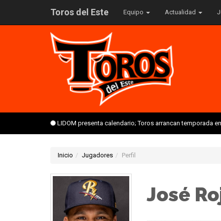
Toros del Este
Equipo
Actualidad
J
LIDOM presenta calendario; Toros arrancan temporada en 
Inicio
Jugadores
Perfil
José Ro