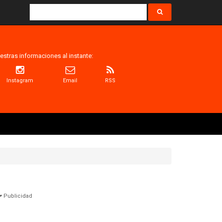
estras informaciones al instante:
Instagram
Email
RSS
Publicidad