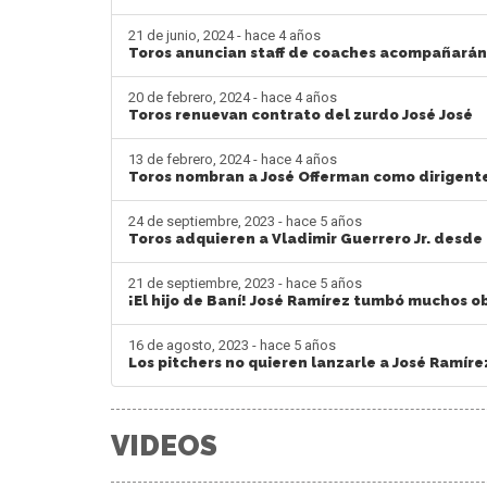
21 de junio, 2024 - hace 4 años
Toros anuncian staff de coaches acompañarán
20 de febrero, 2024 - hace 4 años
Toros renuevan contrato del zurdo José José
13 de febrero, 2024 - hace 4 años
Toros nombran a José Offerman como dirigent
24 de septiembre, 2023 - hace 5 años
Toros adquieren a Vladimir Guerrero Jr. desde
21 de septiembre, 2023 - hace 5 años
¡El hijo de Baní! José Ramírez tumbó muchos o
16 de agosto, 2023 - hace 5 años
Los pitchers no quieren lanzarle a José Ramíre
VIDEOS