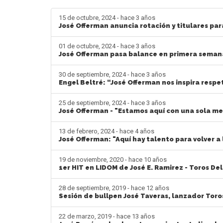
15 de octubre, 2024 - hace 3 años
José Offerman anuncia rotación y titulares par
01 de octubre, 2024 - hace 3 años
José Offerman pasa balance en primera sema
30 de septiembre, 2024 - hace 3 años
Engel Beltré: “José Offerman nos inspira respe
25 de septiembre, 2024 - hace 3 años
José Offerman - "Estamos aquí con una sola me
13 de febrero, 2024 - hace 4 años
José Offerman: "Aquí hay talento para volver a
19 de noviembre, 2020 - hace 10 años
1er HIT en LIDOM de José E. Ramirez - Toros Del
28 de septiembre, 2019 - hace 12 años
Sesión de bullpen José Taveras, lanzador Toro
22 de marzo, 2019 - hace 13 años