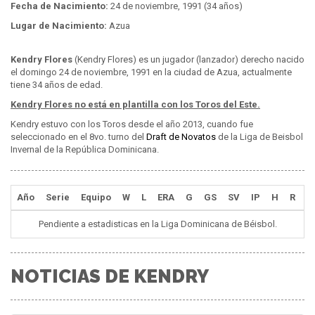
Fecha de Nacimiento:
24 de noviembre, 1991 (34 años)
Lugar de Nacimiento:
Azua
Kendry Flores
(Kendry Flores) es un jugador (lanzador) derecho nacido
el domingo 24 de noviembre, 1991 en la ciudad de Azua, actualmente
tiene 34 años de edad.
Kendry Flores no está en plantilla con los Toros del Este.
Kendry estuvo con los Toros desde el año 2013, cuando fue
seleccionado en el 8vo. turno del
Draft de Novatos
de la Liga de Beisbol
Invernal de la República Dominicana.
Año
Serie
Equipo
W
L
ERA
G
GS
SV
IP
H
R
E
Pendiente a estadisticas en la Liga Dominicana de Béisbol.
NOTICIAS DE KENDRY