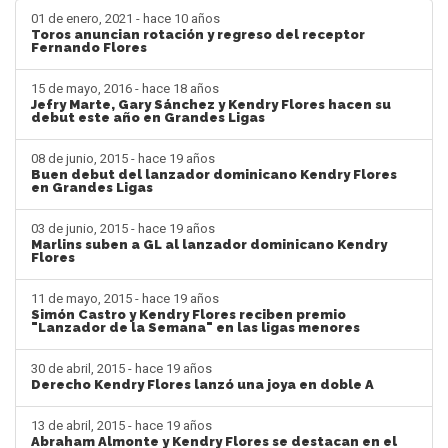
01 de enero, 2021 - hace 10 años
Toros anuncian rotación y regreso del receptor
Fernando Flores
15 de mayo, 2016 - hace 18 años
Jefry Marte, Gary Sánchez y Kendry Flores hacen su
debut este año en Grandes Ligas
08 de junio, 2015 - hace 19 años
Buen debut del lanzador dominicano Kendry Flores
en Grandes Ligas
03 de junio, 2015 - hace 19 años
Marlins suben a GL al lanzador dominicano Kendry
Flores
11 de mayo, 2015 - hace 19 años
Simón Castro y Kendry Flores reciben premio
"Lanzador de la Semana" en las ligas menores
30 de abril, 2015 - hace 19 años
Derecho Kendry Flores lanzó una joya en doble A
13 de abril, 2015 - hace 19 años
Abraham Almonte y Kendry Flores se destacan en el