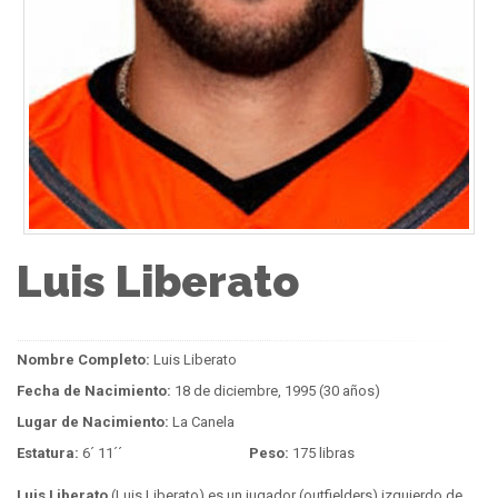
Luis Liberato
Nombre Completo:
Luis Liberato
Fecha de Nacimiento:
18 de diciembre, 1995 (30 años)
Lugar de Nacimiento:
La Canela
Estatura:
6´ 11´´
Peso:
175 libras
Luis Liberato
(Luis Liberato) es un jugador (outfielders) izquierdo de