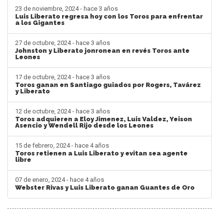
23 de noviembre, 2024 - hace 3 años
Luis Liberato regresa hoy con los Toros para enfrentar
a los Gigantes
27 de octubre, 2024 - hace 3 años
Johnston y Liberato jonronean en revés Toros ante
Leones
17 de octubre, 2024 - hace 3 años
Toros ganan en Santiago guiados por Rogers, Tavárez
y Liberato
12 de octubre, 2024 - hace 3 años
Toros adquieren a Eloy Jimenez, Luis Valdez, Yeison
Asencio y Wendell Rijo desde los Leones
15 de febrero, 2024 - hace 4 años
Toros retienen a Luis Liberato y evitan sea agente
libre
07 de enero, 2024 - hace 4 años
Webster Rivas y Luis Liberato ganan Guantes de Oro