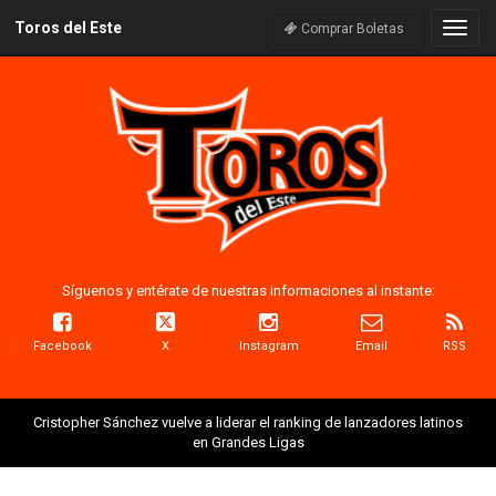
Toros del Este
Naveg
Comprar Boletas
Síguenos y entérate de nuestras informaciones al instante:
Facebook
X
Instagram
Email
RSS
Cristopher Sánchez vuelve a liderar el ranking de lanzadores latinos
en Grandes Ligas