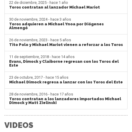
22 de diciembre, 2025 - hace 1 año
Toros contratan al lanzador Michael Mariot
30 de noviembre, 2024 - hace 3 años
Toros adquieren a Michael Ynoa por Diógenes
Almengó
26 de noviembre, 2023 - hace 5 años
Tito Polo y Michael Mariot vienen a reforzar a los Toros
11 de septiembre, 2018 - hace 14 años
Evans, Dimock y Claiborne regresan con los Toros del
Este
23 de octubre, 2017 - hace 15 años
Michael Dimock regresa a lanzar con los Toros del Este
28 de noviembre, 2016 - hace 17 años
Toros contratan a los lanzadores importados Michael
Dimock y Matt Zielinski
VIDEOS