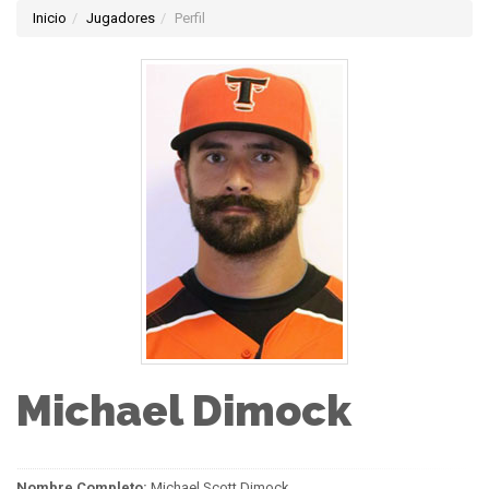
Inicio
Jugadores
Perfil
Michael Dimock
Nombre Completo:
Michael Scott Dimock