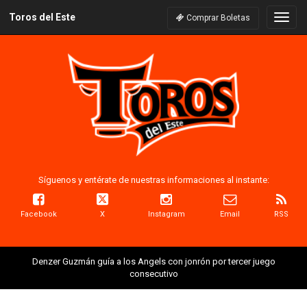
Toros del Este
Naveg
Comprar Boletas
Síguenos y entérate de nuestras informaciones al instante:
Facebook
X
Instagram
Email
RSS
Denzer Guzmán guía a los Angels con jonrón por tercer juego
consecutivo