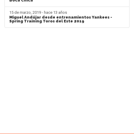
Boca Chica
15 de marzo, 2019 - hace 13 años
Miguel Andújar desde entrenamientos Yankees -
Spring Training Toros del Este 2019