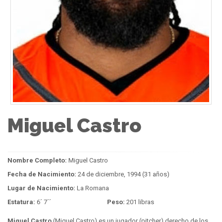
Miguel Castro
Nombre Completo:
Miguel Castro
Fecha de Nacimiento:
24 de diciembre, 1994 (31 años)
Lugar de Nacimiento:
La Romana
Estatura:
6´ 7´´
Peso:
201 libras
Miguel Castro
(Miguel Castro) es un jugador (pitcher) derecho de los