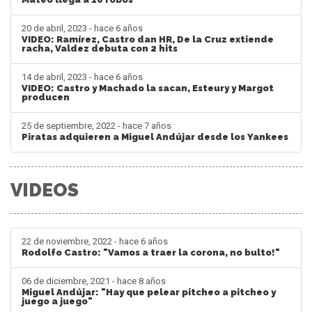
20 de abril, 2023 - hace 6 años
VIDEO: Ramírez, Castro dan HR, De la Cruz extiende
racha, Valdez debuta con 2 hits
14 de abril, 2023 - hace 6 años
VIDEO: Castro y Machado la sacan, Esteury y Margot
producen
25 de septiembre, 2022 - hace 7 años
Piratas adquieren a Miguel Andújar desde los Yankees
VIDEOS
22 de noviembre, 2022 - hace 6 años
Rodolfo Castro: "Vamos a traer la corona, no bulto!"
06 de diciembre, 2021 - hace 8 años
Miguel Andújar: "Hay que pelear pitcheo a pitcheo y
juego a juego"