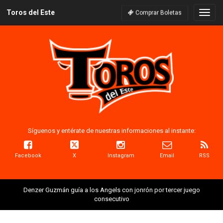
Toros del Este
Naveg
Comprar Boletas
Síguenos y entérate de nuestras informaciones al instante:
Facebook
X
Instagram
Email
RSS
Denzer Guzmán guía a los Angels con jonrón por tercer juego
consecutivo