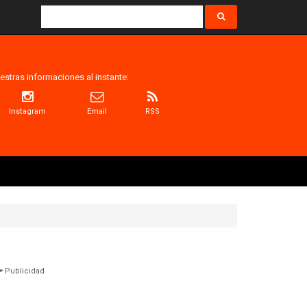
estras informaciones al instante:
Instagram
Email
RSS
Publicidad