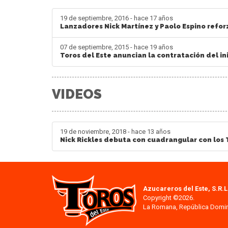
19 de septiembre, 2016 - hace 17 años
Lanzadores Nick Martínez y Paolo Espino reforz
07 de septiembre, 2015 - hace 19 años
Toros del Este anuncian la contratación del ini
VIDEOS
19 de noviembre, 2018 - hace 13 años
Nick Rickles debuta con cuadrangular con los 
Azucareros del Este, S.R.L
Copyright ©2026.
La Romana, República Domi