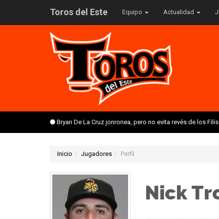
Toros del Este
Equipo
Actualidad
J
Bryan De La Cruz jonronea, pero no evita revés de los Fil
Inicio
Jugadores
Perfil
Nick T