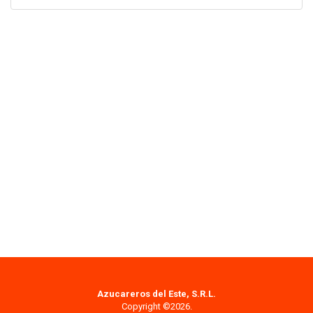
Azucareros del Este, S.R.L.
Copyright ©2026.