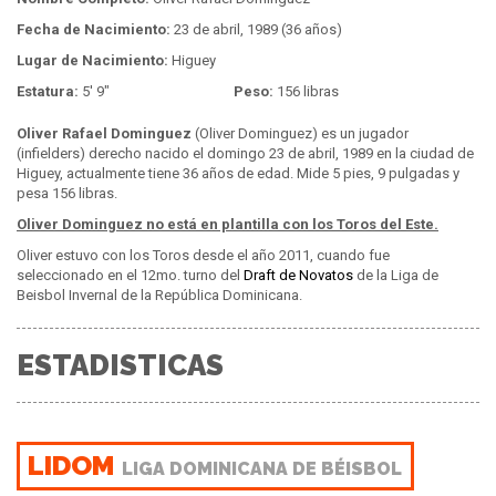
Fecha de Nacimiento:
23 de abril, 1989 (36 años)
Lugar de Nacimiento:
Higuey
Estatura:
5' 9"
Peso:
156 libras
Oliver Rafael Dominguez
(Oliver Dominguez) es un jugador
(infielders) derecho nacido el domingo 23 de abril, 1989 en la ciudad de
Higuey, actualmente tiene 36 años de edad. Mide 5 pies, 9 pulgadas y
pesa 156 libras.
Oliver Dominguez no está en plantilla con los Toros del Este.
Oliver estuvo con los Toros desde el año 2011, cuando fue
seleccionado en el 12mo. turno del
Draft de Novatos
de la Liga de
Beisbol Invernal de la República Dominicana.
ESTADISTICAS
LIDOM
LIGA DOMINICANA DE BÉISBOL