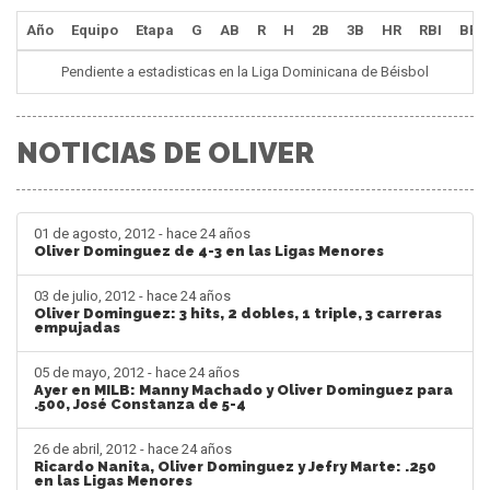
Año
Equipo
Etapa
G
AB
R
H
2B
3B
HR
RBI
BB
Pendiente a estadisticas en la Liga Dominicana de Béisbol
NOTICIAS DE OLIVER
01 de agosto, 2012 - hace 24 años
Oliver Dominguez de 4-3 en las Ligas Menores
03 de julio, 2012 - hace 24 años
Oliver Dominguez: 3 hits, 2 dobles, 1 triple, 3 carreras
empujadas
05 de mayo, 2012 - hace 24 años
Ayer en MILB: Manny Machado y Oliver Dominguez para
.500, José Constanza de 5-4
26 de abril, 2012 - hace 24 años
Ricardo Nanita, Oliver Dominguez y Jefry Marte: .250
en las Ligas Menores