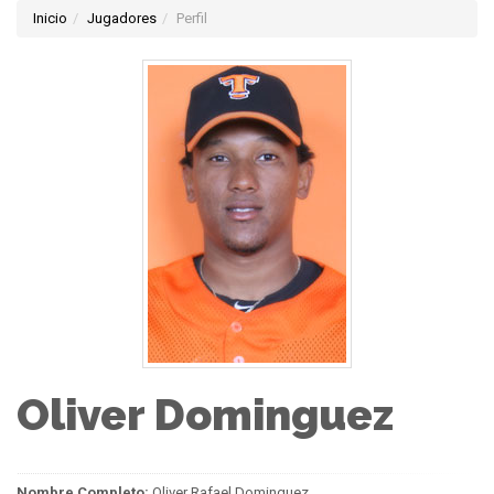
Inicio
Jugadores
Perfil
Oliver Dominguez
Nombre Completo:
Oliver Rafael Dominguez