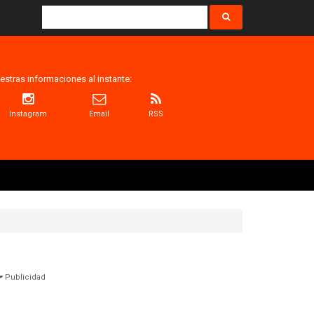
estras informaciones al instante:
Instagram
Email
RSS
Publicidad