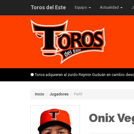
Toros del Este
Equipo
Actualidad
J
Toros adquieren al zurdo Reymin Guduán en cambio desd
Inicio
Jugadores
Perfil
Onix Ve