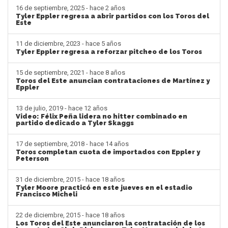
16 de septiembre, 2025 - hace 2 años
Tyler Eppler regresa a abrir partidos con los Toros del
Este
11 de diciembre, 2023 - hace 5 años
Tyler Eppler regresa a reforzar pitcheo de los Toros
15 de septiembre, 2021 - hace 8 años
Toros del Este anuncian contrataciones de Martínez y
Eppler
13 de julio, 2019 - hace 12 años
Video: Félix Peña lidera no hitter combinado en
partido dedicado a Tyler Skaggs
17 de septiembre, 2018 - hace 14 años
Toros completan cuota de importados con Eppler y
Peterson
31 de diciembre, 2015 - hace 18 años
Tyler Moore practicó en este jueves en el estadio
Francisco Micheli
22 de diciembre, 2015 - hace 18 años
Los Toros del Este anunciaron la contratación de los