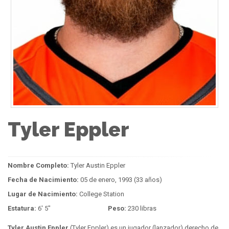
Tyler Eppler
Nombre Completo:
Tyler Austin Eppler
Fecha de Nacimiento:
05 de enero, 1993 (33 años)
Lugar de Nacimiento:
College Station
Estatura:
6' 5"
Peso:
230 libras
Tyler Austin Eppler
(Tyler Eppler) es un jugador (lanzador) derecho de