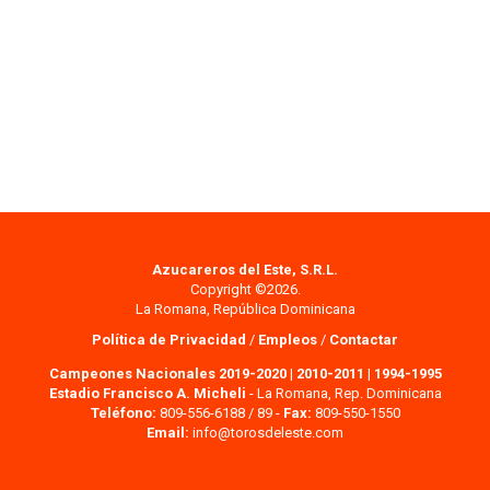
Azucareros del Este, S.R.L.
Copyright ©2026.
La Romana, República Dominicana
Política de Privacidad
/
Empleos
/
Contactar
Campeones Nacionales 2019-2020
|
2010-2011
|
1994-1995
Estadio Francisco A. Micheli
- La Romana, Rep. Dominicana
Teléfono:
809-556-6188 / 89 -
Fax:
809-550-1550
Email:
info@torosdeleste.com