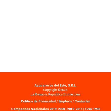
Azucareros del Este, S.R.L.
Copyright ©2026.
La Romana, República Dominicana
Política de Privacidad
/
Empleos
/
Contactar
Campeones Nacionales 2019-2020
|
2010-2011
|
1994-1995