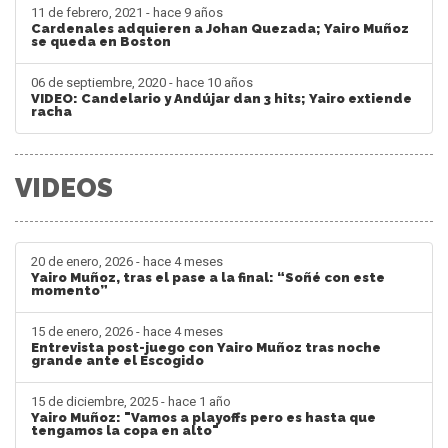
11 de febrero, 2021 - hace 9 años
Cardenales adquieren a Johan Quezada; Yairo Muñoz
se queda en Boston
06 de septiembre, 2020 - hace 10 años
VIDEO: Candelario y Andújar dan 3 hits; Yairo extiende
racha
VIDEOS
20 de enero, 2026 - hace 4 meses
Yairo Muñoz, tras el pase a la final: “Soñé con este
momento”
15 de enero, 2026 - hace 4 meses
Entrevista post-juego con Yairo Muñoz tras noche
grande ante el Escogido
15 de diciembre, 2025 - hace 1 año
Yairo Muñoz: "Vamos a playoffs pero es hasta que
tengamos la copa en alto"