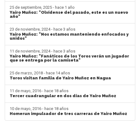
25 de septiembre, 2025 - hace 1 año
Yairo Muñoz: "Olvídense del pasado, este es un nuevo
año"
23 de noviembre, 2024 - hace 3 años
Yairo Muñoz: "Nos estamos manteniendo enfocados y
unidos"
11 de noviembre, 2024 - hace 3 años
Yairo Muñoz: "Fanáticos de los Toros verán un jugador
que se entrega por la camiseta"
25 de marzo, 2018 - hace 14 años
Toros visitan familia de Yairo Muñoz en Nagua
11 de mayo, 2016 - hace 18 años
Tercer cuadrangular en dos días de Yairo Muñoz
10 de mayo, 2016 - hace 18 años
Homerun impulsador de tres carreras de Yairo Muñoz