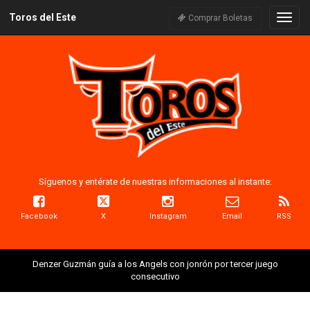
Toros del Este
Naveg
Comprar Boletas
Síguenos y entérate de nuestras informaciones al instante:
Facebook
X
Instagram
Email
RSS
Denzer Guzmán guía a los Angels con jonrón por tercer juego
consecutivo