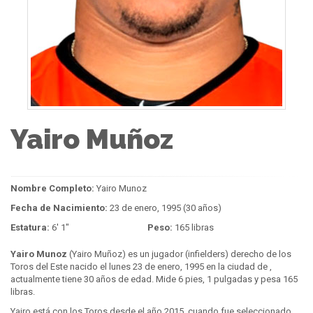
Yairo Muñoz
Nombre Completo:
Yairo Munoz
Fecha de Nacimiento:
23 de enero, 1995 (30 años)
Estatura:
6' 1"
Peso:
165 libras
Yairo Munoz
(Yairo Muñoz) es un jugador (infielders) derecho de los
Toros del Este nacido el lunes 23 de enero, 1995 en la ciudad de ,
actualmente tiene 30 años de edad. Mide 6 pies, 1 pulgadas y pesa 165
libras.
Yairo está con los Toros desde el año 2015, cuando fue seleccionado