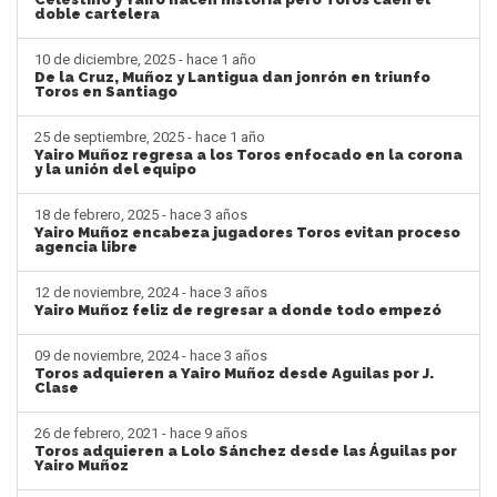
doble cartelera
10 de diciembre, 2025 - hace 1 año
De la Cruz, Muñoz y Lantigua dan jonrón en triunfo
Toros en Santiago
25 de septiembre, 2025 - hace 1 año
Yairo Muñoz regresa a los Toros enfocado en la corona
y la unión del equipo
18 de febrero, 2025 - hace 3 años
Yairo Muñoz encabeza jugadores Toros evitan proceso
agencia libre
12 de noviembre, 2024 - hace 3 años
Yairo Muñoz feliz de regresar a donde todo empezó
09 de noviembre, 2024 - hace 3 años
Toros adquieren a Yairo Muñoz desde Aguilas por J.
Clase
26 de febrero, 2021 - hace 9 años
Toros adquieren a Lolo Sánchez desde las Águilas por
Yairo Muñoz