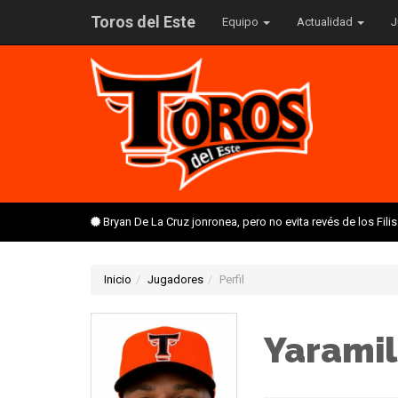
Toros del Este
Equipo
Actualidad
J
Bryan De La Cruz jonronea, pero no evita revés de los Fil
Inicio
Jugadores
Perfil
Yaramil