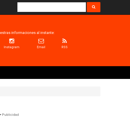
estras informaciones al instante:
Instagram
Email
RSS
Publicidad