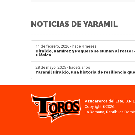
NOTICIAS DE YARAMIL
11 de febrero, 2026 - hace 4 meses
Hiraldo, Ramírez y Peguero se suman al roster
Clásico
28 de mayo, 2025 - hace 2 años
Yaramil Hiraldo, una historia de resiliencia qu
Azucareros del Este, S.R.L
Copyright ©2026.
La Romana, República Domi