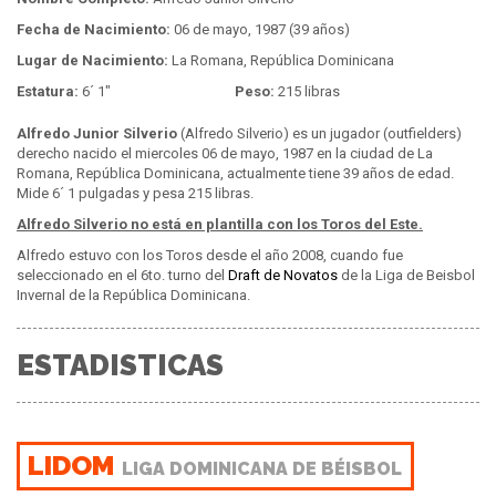
Fecha de Nacimiento:
06 de mayo, 1987 (39 años)
Lugar de Nacimiento:
La Romana, República Dominicana
Estatura:
6´ 1"
Peso:
215 libras
Alfredo Junior Silverio
(Alfredo Silverio) es un jugador (outfielders)
derecho nacido el miercoles 06 de mayo, 1987 en la ciudad de La
Romana, República Dominicana, actualmente tiene 39 años de edad.
Mide 6´ 1 pulgadas y pesa 215 libras.
Alfredo Silverio no está en plantilla con los Toros del Este.
Alfredo estuvo con los Toros desde el año 2008, cuando fue
seleccionado en el 6to. turno del
Draft de Novatos
de la Liga de Beisbol
Invernal de la República Dominicana.
ESTADISTICAS
LIDOM
LIGA DOMINICANA DE BÉISBOL