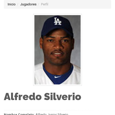
Inicio
Jugadores
Perfil
Alfredo Silverio
Nombre Completo:
Alfredo Junior Silverio