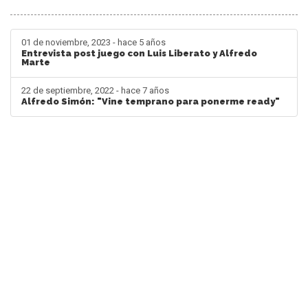
01 de noviembre, 2023 - hace 5 años
Entrevista post juego con Luis Liberato y Alfredo
Marte
22 de septiembre, 2022 - hace 7 años
Alfredo Simón: "Vine temprano para ponerme ready"