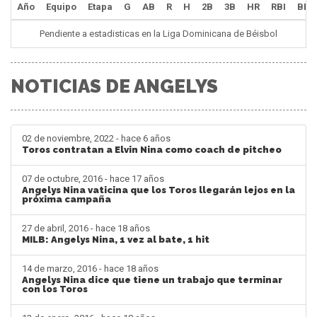
Año
Equipo
Etapa
G
AB
R
H
2B
3B
HR
RBI
BB
Pendiente a estadisticas en la Liga Dominicana de Béisbol
NOTICIAS DE ANGELYS
02 de noviembre, 2022 - hace 6 años
Toros contratan a Elvin Nina como coach de pitcheo
07 de octubre, 2016 - hace 17 años
Angelys Nina vaticina que los Toros llegarán lejos en la
próxima campaña
27 de abril, 2016 - hace 18 años
MILB: Angelys Nina, 1 vez al bate, 1 hit
14 de marzo, 2016 - hace 18 años
Angelys Nina dice que tiene un trabajo que terminar
con los Toros