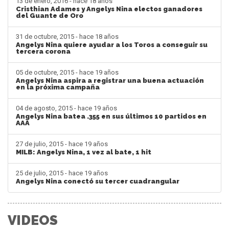
13 de enero, 2016 - hace 18 años
Cristhian Adames y Angelys Nina electos ganadores
del Guante de Oro
31 de octubre, 2015 - hace 18 años
Angelys Nina quiere ayudar a los Toros a conseguir su
tercera corona
05 de octubre, 2015 - hace 19 años
Angelys Nina aspira a registrar una buena actuación
en la próxima campaña
04 de agosto, 2015 - hace 19 años
Angelys Nina batea .355 en sus últimos 10 partidos en
AAA
27 de julio, 2015 - hace 19 años
MILB: Angelys Nina, 1 vez al bate, 1 hit
25 de julio, 2015 - hace 19 años
Angelys Nina conectó su tercer cuadrangular
VIDEOS