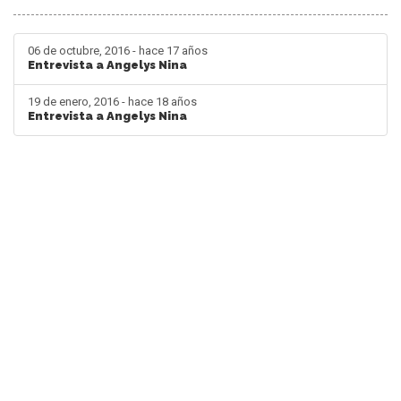
06 de octubre, 2016 - hace 17 años
Entrevista a Angelys Nina
19 de enero, 2016 - hace 18 años
Entrevista a Angelys Nina