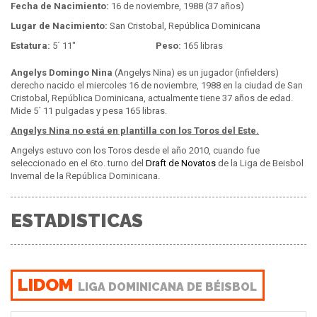
Fecha de Nacimiento:
16 de noviembre, 1988 (37 años)
Lugar de Nacimiento:
San Cristobal, República Dominicana
Estatura:
5´ 11"
Peso:
165 libras
Angelys Domingo Nina
(Angelys Nina) es un jugador (infielders)
derecho nacido el miercoles 16 de noviembre, 1988 en la ciudad de San
Cristobal, República Dominicana, actualmente tiene 37 años de edad.
Mide 5´ 11 pulgadas y pesa 165 libras.
Angelys Nina no está en plantilla con los Toros del Este.
Angelys estuvo con los Toros desde el año 2010, cuando fue
seleccionado en el 6to. turno del
Draft de Novatos
de la Liga de Beisbol
Invernal de la República Dominicana.
ESTADISTICAS
LIDOM
LIGA DOMINICANA DE BÉISBOL