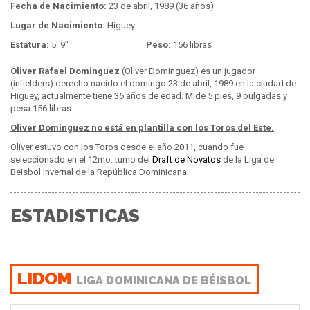
Fecha de Nacimiento:
23 de abril, 1989 (36 años)
Lugar de Nacimiento:
Higuey
Estatura:
5' 9"
Peso:
156 libras
Oliver Rafael Dominguez
(Oliver Dominguez) es un jugador
(infielders) derecho nacido el domingo 23 de abril, 1989 en la ciudad de
Higuey, actualmente tiene 36 años de edad. Mide 5 pies, 9 pulgadas y
pesa 156 libras.
Oliver Dominguez no está en plantilla con los Toros del Este.
Oliver estuvo con los Toros desde el año 2011, cuando fue
seleccionado en el 12mo. turno del
Draft de Novatos
de la Liga de
Beisbol Invernal de la República Dominicana.
ESTADISTICAS
LIDOM
LIGA DOMINICANA DE BÉISBOL