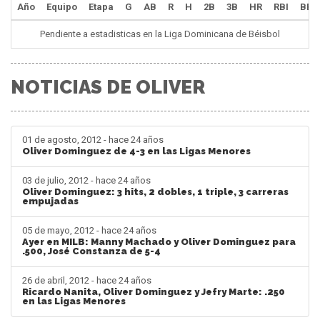
Año
Equipo
Etapa
G
AB
R
H
2B
3B
HR
RBI
BB
Pendiente a estadisticas en la Liga Dominicana de Béisbol
NOTICIAS DE OLIVER
01 de agosto, 2012 - hace 24 años
Oliver Dominguez de 4-3 en las Ligas Menores
03 de julio, 2012 - hace 24 años
Oliver Dominguez: 3 hits, 2 dobles, 1 triple, 3 carreras
empujadas
05 de mayo, 2012 - hace 24 años
Ayer en MILB: Manny Machado y Oliver Dominguez para
.500, José Constanza de 5-4
26 de abril, 2012 - hace 24 años
Ricardo Nanita, Oliver Dominguez y Jefry Marte: .250
en las Ligas Menores