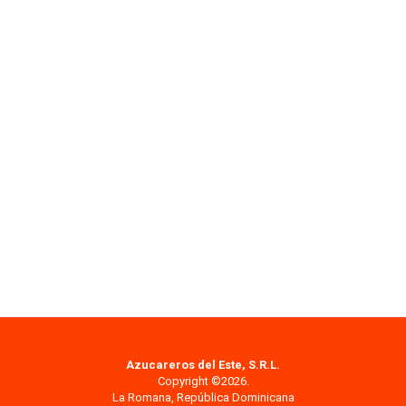
Azucareros del Este, S.R.L.
Copyright ©2026.
La Romana, República Dominicana