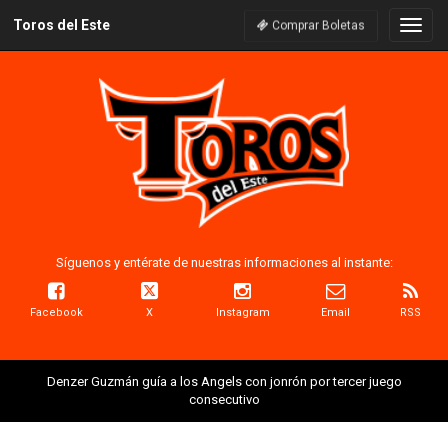
Toros del Este
Naveg
Comprar Boletas
Síguenos y entérate de nuestras informaciones al instante:
Facebook
X
Instagram
Email
RSS
Denzer Guzmán guía a los Angels con jonrón por tercer juego
consecutivo