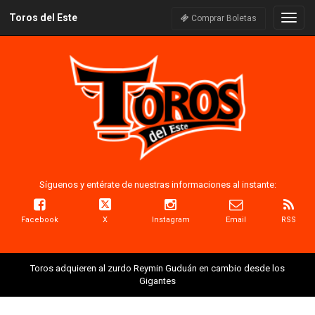
Toros del Este
Naveg
Comprar Boletas
Síguenos y entérate de nuestras informaciones al instante:
Facebook
X
Instagram
Email
RSS
Toros adquieren al zurdo Reymin Guduán en cambio desde los
Gigantes