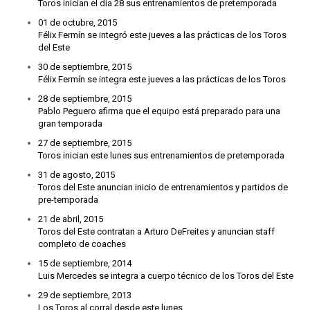
Toros inician el día 28 sus entrenamientos de pretemporada
01 de octubre, 2015
Félix Fermín se integró este jueves a las prácticas de los Toros
del Este
30 de septiembre, 2015
Félix Fermín se integra este jueves a las prácticas de los Toros
28 de septiembre, 2015
Pablo Peguero afirma que el equipo está preparado para una
gran temporada
27 de septiembre, 2015
Toros inician este lunes sus entrenamientos de pretemporada
31 de agosto, 2015
Toros del Este anuncian inicio de entrenamientos y partidos de
pre-temporada
21 de abril, 2015
Toros del Este contratan a Arturo DeFreites y anuncian staff
completo de coaches
15 de septiembre, 2014
Luis Mercedes se integra a cuerpo técnico de los Toros del Este
29 de septiembre, 2013
Los Toros al corral desde este lunes