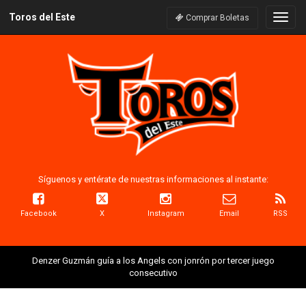
Toros del Este
Naveg
Comprar Boletas
Síguenos y entérate de nuestras informaciones al instante:
Facebook
X
Instagram
Email
RSS
Denzer Guzmán guía a los Angels con jonrón por tercer juego
consecutivo