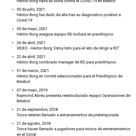
Héctor Borg narra su lucha contra el COVID-19 en México
05 de julio, 2021
Héctor Borg fue dado de alta tras su diagnostico positivo a
Covid-19
05 de mayo, 2021
Héctor Borg asegura equipo RD luchará en preolímpico
26 de abril, 2021
VIDEO - Héctor Borg: Estoy listo para el reto de dirigir a RD”
22 de abril, 2021
Héctor Borg nombrado manager de RD para preolímpico
31 de marzo, 2021
Héctor Borg en comité seleccionador para el Preolímpico de
Beisbol
07 de mayo, 2019
Raymond Abreu presenta reestructurado equipo Operaciones de
Béisbol
21 de septiembre, 2018
Toros reiteran llamado a entrenamientos de pretemporada
21 de agosto, 2018
Toros hacen llamado a jugadores para inicios de entrenamientos
en el Corral