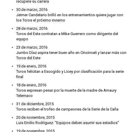
recupere su carrera
30 de marzo, 2016
Jeimer Candelario brilló en los entrenamientos quiere jugar con
los Toros el próximo invierno
28 de marzo, 2016
Toros del Este contratan a Mike Guerrero como dirigente del
equipo
23 de marzo, 2016
Jumbo Díaz aspira tener buen año en Cincinnati y lanzar más con
Toros del Este
19 de enero, 2016
Toros felicitan a Escogido y Licey por clasificación para la serie
final
18 de enero, 2016
Toros expresan pesar por la muerte de la madre de Amaury
Telemaco
31 de diciembre, 2015
Toros reciben el trofeo de campeones de la Serie de la Caña
20 de noviembre, 2015
Luis Emilio Rodríguez: “Equipos deben asumir sus estadios”
19 de noviembre, 2015