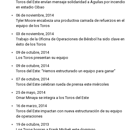
Toros del Este envían mensaje solidaridad a Águilas por incendio
en estadio Cibao
06 de noviembre, 2014
Tyler Moore encabeza una productiva camada de refuerzos en el
equipo de los Toros
03 de noviembre, 2014
Trabajo de la Oficina de Operaciones de Béisbol ha sido clave en
éxito de los Toros
09 de octubre, 2014
Los Toros presentan su equipo
09 de octubre, 2014
Toros del Este: “Hemos estructurado un equipo para ganar”
07 de octubre, 2014
Toros del Este celebran rueda de prensa este miércoles
25 de mayo, 2014
Omar Minaya se integra a los Toros del Este
16 de marzo, 2014
Toros del Este impactan con nueva estructuración de su equipo
de operaciones
19 de octubre, 2013
Los Toros honran a Frank Micheli este domingo