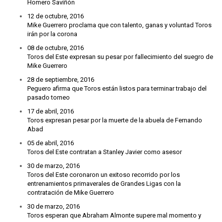
Homero Saviñón
12 de octubre, 2016
Mike Guerrero proclama que con talento, ganas y voluntad Toros
irán por la corona
08 de octubre, 2016
Toros del Este expresan su pesar por fallecimiento del suegro de
Mike Guerrero
28 de septiembre, 2016
Peguero afirma que Toros están listos para terminar trabajo del
pasado torneo
17 de abril, 2016
Toros expresan pesar por la muerte de la abuela de Fernando
Abad
05 de abril, 2016
Toros del Este contratan a Stanley Javier como asesor
30 de marzo, 2016
Toros del Este coronaron un exitoso recorrido por los
entrenamientos primaverales de Grandes Ligas con la
contratación de Mike Guerrero
30 de marzo, 2016
Toros esperan que Abraham Almonte supere mal momento y