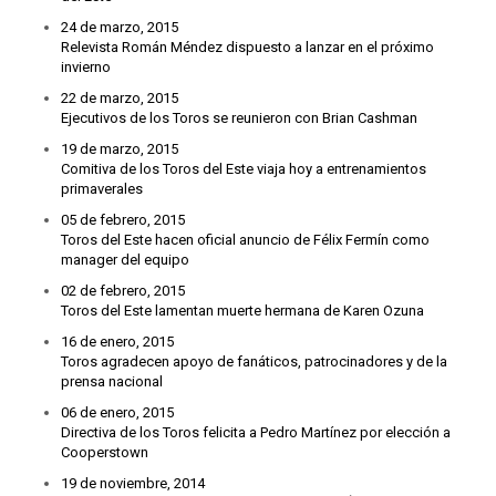
24 de marzo, 2015
Relevista Román Méndez dispuesto a lanzar en el próximo
invierno
22 de marzo, 2015
Ejecutivos de los Toros se reunieron con Brian Cashman
19 de marzo, 2015
Comitiva de los Toros del Este viaja hoy a entrenamientos
primaverales
05 de febrero, 2015
Toros del Este hacen oficial anuncio de Félix Fermín como
manager del equipo
02 de febrero, 2015
Toros del Este lamentan muerte hermana de Karen Ozuna
16 de enero, 2015
Toros agradecen apoyo de fanáticos, patrocinadores y de la
prensa nacional
06 de enero, 2015
Directiva de los Toros felicita a Pedro Martínez por elección a
Cooperstown
19 de noviembre, 2014