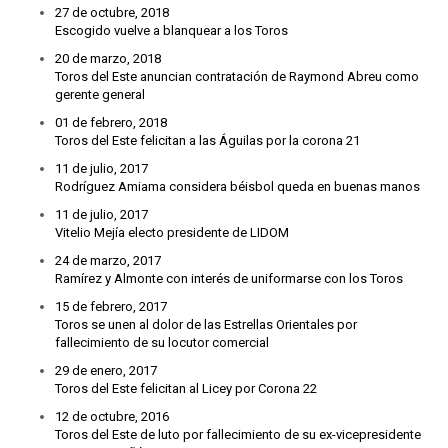
27 de octubre, 2018
Escogido vuelve a blanquear a los Toros
20 de marzo, 2018
Toros del Este anuncian contratación de Raymond Abreu como
gerente general
01 de febrero, 2018
Toros del Este felicitan a las Águilas por la corona 21
11 de julio, 2017
Rodríguez Amiama considera béisbol queda en buenas manos
11 de julio, 2017
Vitelio Mejía electo presidente de LIDOM
24 de marzo, 2017
Ramírez y Almonte con interés de uniformarse con los Toros
15 de febrero, 2017
Toros se unen al dolor de las Estrellas Orientales por
fallecimiento de su locutor comercial
29 de enero, 2017
Toros del Este felicitan al Licey por Corona 22
12 de octubre, 2016
Toros del Este de luto por fallecimiento de su ex-vicepresidente