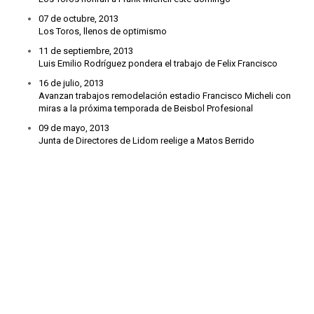
07 de octubre, 2013
Los Toros, llenos de optimismo
11 de septiembre, 2013
Luis Emilio Rodríguez pondera el trabajo de Felix Francisco
16 de julio, 2013
Avanzan trabajos remodelación estadio Francisco Micheli con
miras a la próxima temporada de Beisbol Profesional
09 de mayo, 2013
Junta de Directores de Lidom reelige a Matos Berrido