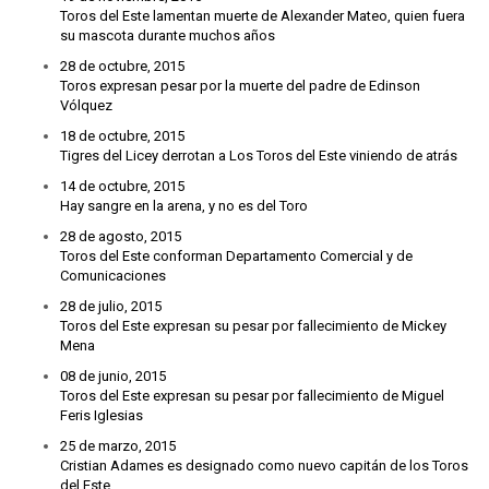
Toros del Este lamentan muerte de Alexander Mateo, quien fuera
su mascota durante muchos años
28 de octubre, 2015
Toros expresan pesar por la muerte del padre de Edinson
Vólquez
18 de octubre, 2015
Tigres del Licey derrotan a Los Toros del Este viniendo de atrás
14 de octubre, 2015
Hay sangre en la arena, y no es del Toro
28 de agosto, 2015
Toros del Este conforman Departamento Comercial y de
Comunicaciones
28 de julio, 2015
Toros del Este expresan su pesar por fallecimiento de Mickey
Mena
08 de junio, 2015
Toros del Este expresan su pesar por fallecimiento de Miguel
Feris Iglesias
25 de marzo, 2015
Cristian Adames es designado como nuevo capitán de los Toros
del Este