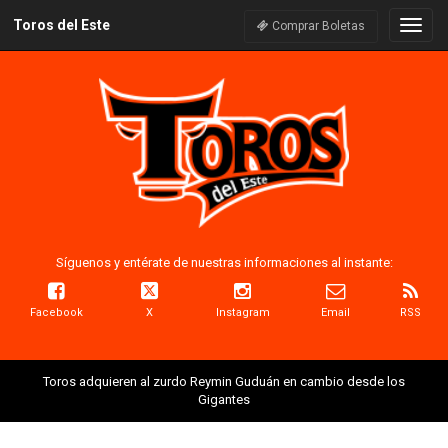
Toros del Este
Naveg
Comprar Boletas
Síguenos y entérate de nuestras informaciones al instante:
Facebook
X
Instagram
Email
RSS
Toros adquieren al zurdo Reymin Guduán en cambio desde los
Gigantes