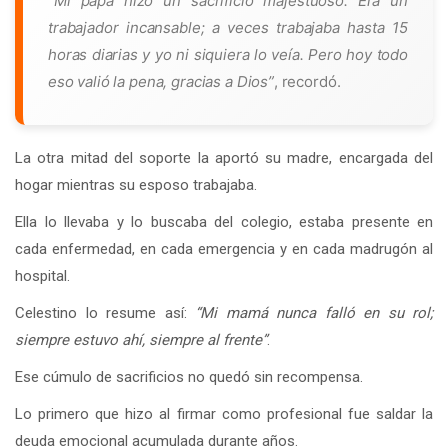
“Mi papá hizo un sacrificio majestuoso. Era un
trabajador incansable; a veces trabajaba hasta 15
horas diarias y yo ni siquiera lo veía. Pero hoy todo
eso valió la pena, gracias a Dios”
, recordó.
La otra mitad del soporte la aportó su madre, encargada del
hogar mientras su esposo trabajaba.
Ella lo llevaba y lo buscaba del colegio, estaba presente en
cada enfermedad, en cada emergencia y en cada madrugón al
hospital.
Celestino lo resume así:
“Mi mamá nunca falló en su rol;
siempre estuvo ahí, siempre al frente”
.
Ese cúmulo de sacrificios no quedó sin recompensa.
Lo primero que hizo al firmar como profesional fue saldar la
deuda emocional acumulada durante años.