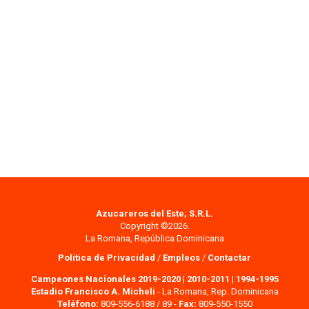
Azucareros del Este, S.R.L.
Copyright ©2026.
La Romana, República Dominicana
Política de Privacidad
/
Empleos
/
Contactar
Campeones Nacionales 2019-2020
|
2010-2011
|
1994-1995
Estadio Francisco A. Micheli
- La Romana, Rep. Dominicana
Teléfono:
809-556-6188 / 89 -
Fax:
809-550-1550