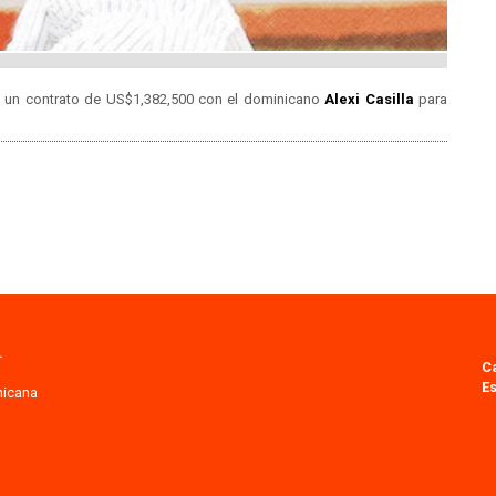
e un contrato de US$1,382,500 con el dominicano
Alexi Casilla
para
.
C
Es
nicana