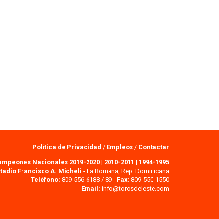
Política de Privacidad
/
Empleos
/
Contactar
ampeones Nacionales 2019-2020
|
2010-2011
|
1994-1995
tadio Francisco A. Micheli
- La Romana, Rep. Dominicana
Teléfono:
809-556-6188 / 89 -
Fax:
809-550-1550
Email:
info@torosdeleste.com