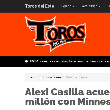
Toros del Este
Equipo
Actualidad
J
LIDOM presenta calendario; Toros arrancan temporada en 
Inicio
Informaciones
Nota de Prensa
Alexi Casilla acu
millón con Minne