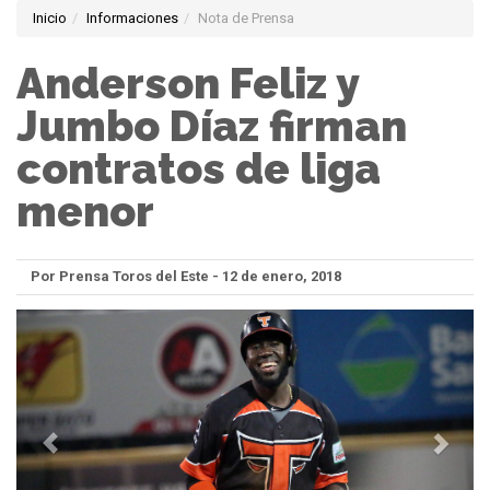
Inicio
Informaciones
Nota de Prensa
Anderson Feliz y
Jumbo Díaz firman
contratos de liga
menor
Por Prensa Toros del Este - 12 de enero, 2018
Anterior
Sigui