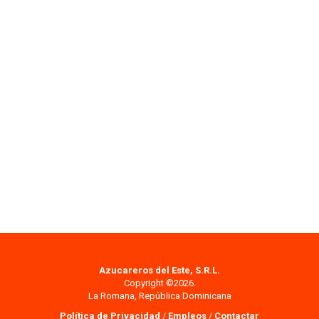
Azucareros del Este, S.R.L.
Copyright ©2026.
La Romana, República Dominicana
Política de Privacidad
/
Empleos
/
Contactar