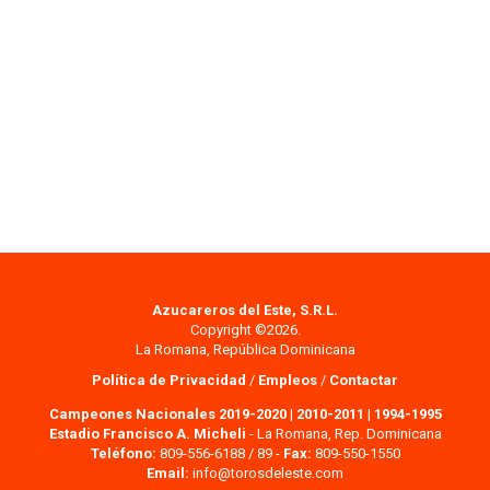
Azucareros del Este, S.R.L.
Copyright ©2026.
La Romana, República Dominicana
Política de Privacidad
/
Empleos
/
Contactar
Campeones Nacionales 2019-2020
|
2010-2011
|
1994-1995
Estadio Francisco A. Micheli
- La Romana, Rep. Dominicana
Teléfono:
809-556-6188 / 89 -
Fax:
809-550-1550
Email:
info@torosdeleste.com