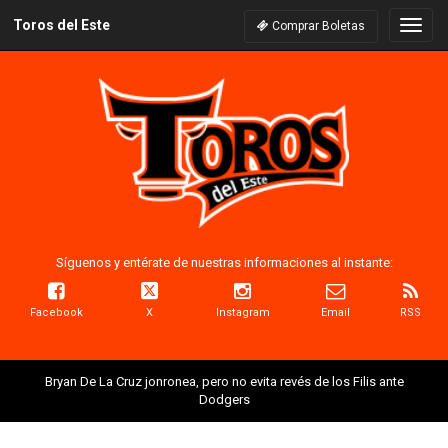
Toros del Este
Naveg
Comprar Boletas
Síguenos y entérate de nuestras informaciones al instante:
Facebook
X
Instagram
Email
RSS
Bryan De La Cruz jonronea, pero no evita revés de los Filis ante
Dodgers