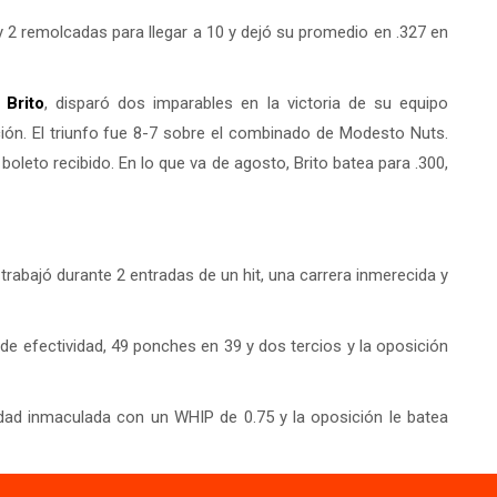
 2 remolcadas para llegar a 10 y dejó su promedio en .327 en
 Brito
, disparó dos imparables en la victoria de su equipo
ión. El triunfo fue 8-7 sobre el combinado de Modesto Nuts.
boleto recibido. En lo que va de agosto, Brito batea para .300,
, trabajó durante 2 entradas de un hit, una carrera inmerecida y
de efectividad, 49 ponches en 39 y dos tercios y la oposición
idad inmaculada con un WHIP de 0.75 y la oposición le batea