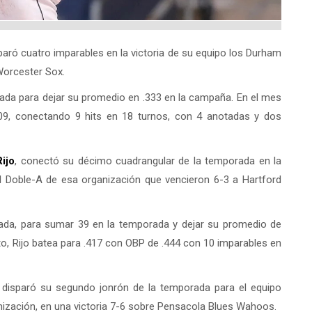
sparó cuatro imparables en la victoria de su equipo los Durham
 Worcester Sox.
ada para dejar su promedio en .333 en la campaña. En el mes
609, conectando 9 hits en 18 turnos, con 4 anotadas y dos
ijo
, conectó su décimo cuadrangular de la temporada en la
sal Doble-A de esa organización que vencieron 6-3 a Hartford
ada, para sumar 39 en la temporada y dejar su promedio de
to, Rijo batea para .417 con OBP de .444 con 10 imparables en
, disparó su segundo jonrón de la temporada para el equipo
ización, en una victoria 7-6 sobre Pensacola Blues Wahoos.