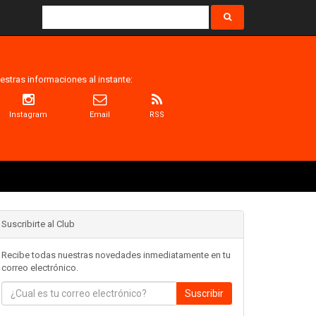
estras informaciones al instante:
Instagram
Email
RSS
Suscribirte al Club
Recibe todas nuestras novedades inmediatamente en tu
correo electrónico.
Suscribir