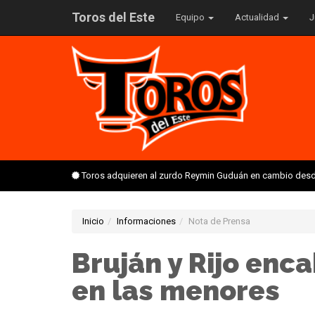
Toros del Este
Equipo
Actualidad
J
Toros adquieren al zurdo Reymin Guduán en cambio desd
Inicio
Informaciones
Nota de Prensa
Bruján y Rijo enc
en las menores