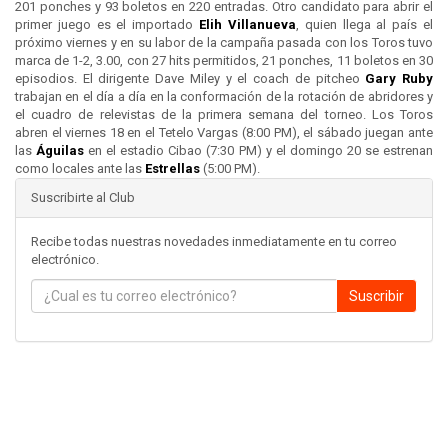
201 ponches y 93 boletos en 220 entradas. Otro candidato para abrir el
primer juego es el importado
Elih Villanueva
, quien llega al país el
próximo viernes y en su labor de la campaña pasada con los Toros tuvo
marca de 1-2, 3.00, con 27 hits permitidos, 21 ponches, 11 boletos en 30
episodios. El dirigente Dave Miley y el coach de pitcheo
Gary Ruby
trabajan en el día a día en la conformación de la rotación de abridores y
el cuadro de relevistas de la primera semana del torneo. Los Toros
abren el viernes 18 en el Tetelo Vargas (8:00 PM), el sábado juegan ante
las
Águilas
en el estadio Cibao (7:30 PM) y el domingo 20 se estrenan
como locales ante las
Estrellas
(5:00 PM).
Suscribirte al Club
Recibe todas nuestras novedades inmediatamente en tu correo
electrónico.
Suscribir