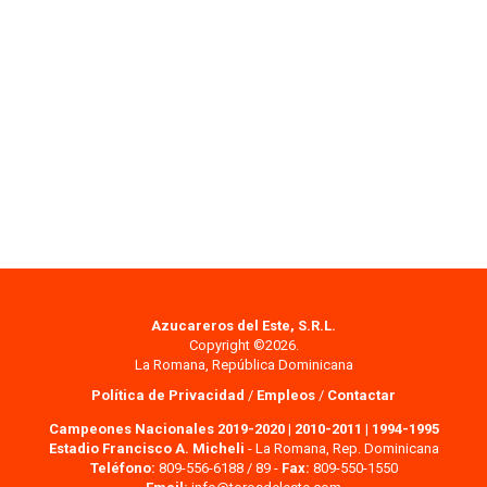
Azucareros del Este, S.R.L.
Copyright ©2026.
La Romana, República Dominicana
Política de Privacidad
/
Empleos
/
Contactar
Campeones Nacionales 2019-2020
|
2010-2011
|
1994-1995
Estadio Francisco A. Micheli
- La Romana, Rep. Dominicana
Teléfono:
809-556-6188 / 89 -
Fax:
809-550-1550