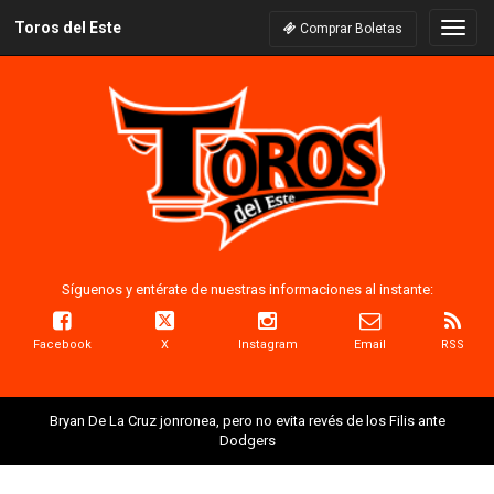
Toros del Este
Naveg
Comprar Boletas
Síguenos y entérate de nuestras informaciones al instante:
Facebook
X
Instagram
Email
RSS
Bryan De La Cruz jonronea, pero no evita revés de los Filis ante
Dodgers