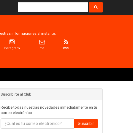
estras informaciones al instante:
Instagram
Email
RSS
Suscribirte al Club
Recibe todas nuestras novedades inmediatamente en tu
correo electrónico.
Suscribir