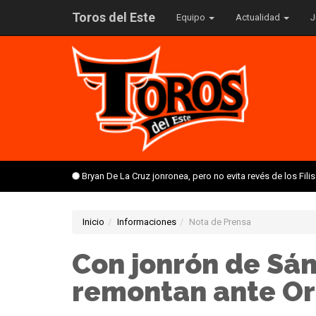
Toros del Este
Equipo
Actualidad
J
Bryan De La Cruz jonronea, pero no evita revés de los Fil
Inicio
Informaciones
Nota de Prensa
Con jonrón de Sán
remontan ante Or