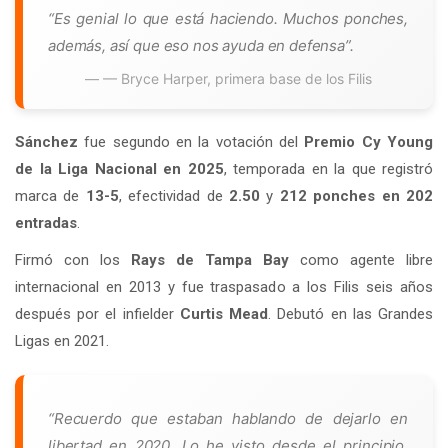
“Es genial lo que está haciendo. Muchos ponches,
además, así que eso nos ayuda en defensa”.
— Bryce Harper, primera base de los Filis
Sánchez
fue segundo en la votación del
Premio Cy Young
de la Liga Nacional en 2025
, temporada en la que registró
marca de
13-5
, efectividad de
2.50
y
212 ponches en 202
entradas
.
Firmó con los
Rays de Tampa Bay
como agente libre
internacional en 2013 y fue traspasado a los Filis seis años
después por el infielder
Curtis Mead
. Debutó en las Grandes
Ligas en 2021.
“Recuerdo que estaban hablando de dejarlo en
libertad en 2020. Lo he visto desde el principio,