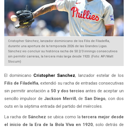
Cristopher Sánchez, lanzador dominicano de los Filis de Filadelfia,
durante una apertura de la temporada 2026 de las Grandes Ligas.
Sánchez vio concluir su histórica racha de 50 2/3 innings consecutivos
sin permitir carreras, la tercera más larga desde 1920. (Foto: AP/Matt
Slocum)
El dominicano
Cristopher Sanchez
, lanzador estelar de los
Filis de Filadelfia
, extendió su racha de entradas consecutivas
sin permitir anotación a
50 y dos tercios
antes de aceptar un
sencillo impulsor de
Jackson Merrill
, de
San Diego
, con dos
outs en la séptima entrada del partido del miércoles.
La racha de
Sánchez
se ubica como la
tercera mejor desde
el inicio de la Era de la Bola Viva en 1920
, solo detrás de