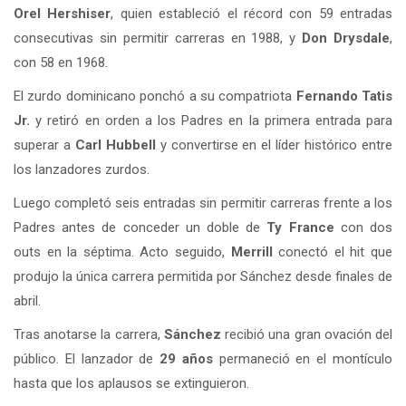
Orel Hershiser
, quien estableció el récord con 59 entradas
consecutivas sin permitir carreras en 1988, y
Don Drysdale
,
con 58 en 1968.
El zurdo dominicano ponchó a su compatriota
Fernando Tatis
Jr.
y retiró en orden a los Padres en la primera entrada para
superar a
Carl Hubbell
y convertirse en el líder histórico entre
los lanzadores zurdos.
Luego completó seis entradas sin permitir carreras frente a los
Padres antes de conceder un doble de
Ty France
con dos
outs en la séptima. Acto seguido,
Merrill
conectó el hit que
produjo la única carrera permitida por Sánchez desde finales de
abril.
Tras anotarse la carrera,
Sánchez
recibió una gran ovación del
público. El lanzador de
29 años
permaneció en el montículo
hasta que los aplausos se extinguieron.