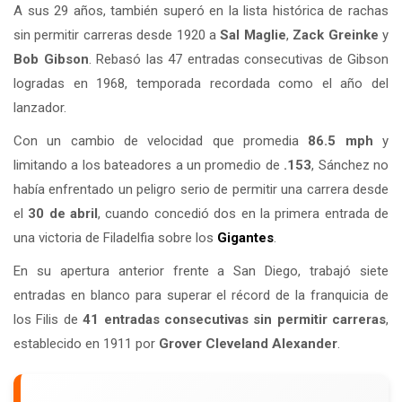
A sus 29 años, también superó en la lista histórica de rachas
sin permitir carreras desde 1920 a
Sal Maglie
,
Zack Greinke
y
Bob Gibson
. Rebasó las 47 entradas consecutivas de Gibson
logradas en 1968, temporada recordada como el año del
lanzador.
Con un cambio de velocidad que promedia
86.5 mph
y
limitando a los bateadores a un promedio de
.153
, Sánchez no
había enfrentado un peligro serio de permitir una carrera desde
el
30 de abril
, cuando concedió dos en la primera entrada de
una victoria de Filadelfia sobre los
Gigantes
.
En su apertura anterior frente a San Diego, trabajó siete
entradas en blanco para superar el récord de la franquicia de
los Filis de
41 entradas consecutivas sin permitir carreras
,
establecido en 1911 por
Grover Cleveland Alexander
.