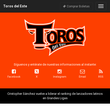
Toros del Este
Naveg
Comprar Boletas
Síguenos y entérate de nuestras informaciones al instante:
Facebook
X
Instagram
Email
RSS
Cristopher Sánchez vuelve a liderar el ranking de lanzadores latinos
en Grandes Ligas