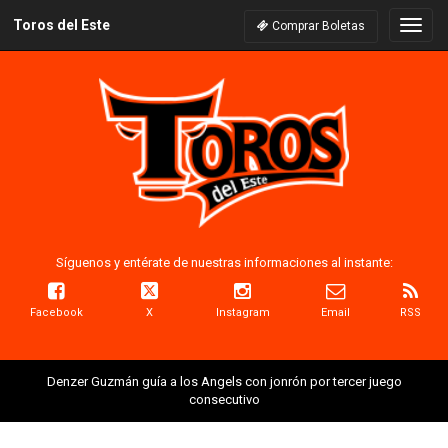
Toros del Este
Naveg
Comprar Boletas
Síguenos y entérate de nuestras informaciones al instante:
Facebook
X
Instagram
Email
RSS
Denzer Guzmán guía a los Angels con jonrón por tercer juego
consecutivo