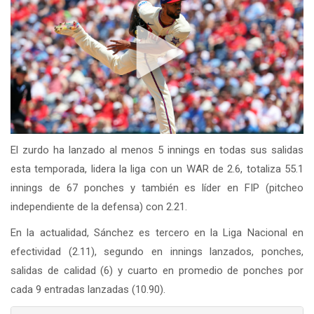
El zurdo ha lanzado al menos 5 innings en todas sus salidas
esta temporada, lidera la liga con un WAR de 2.6, totaliza 55.1
innings de 67 ponches y también es líder en FIP (pitcheo
independiente de la defensa) con 2.21.
En la actualidad, Sánchez es tercero en la Liga Nacional en
efectividad (2.11), segundo en innings lanzados, ponches,
salidas de calidad (6) y cuarto en promedio de ponches por
cada 9 entradas lanzadas (10.90).