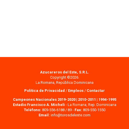
Azucareros del Este, S.R.L.
Copyright ©2026.
La Romana, República Dominicana
Política de Privacidad
/
Empleos
/
Contactar
Campeones Nacionales 2019-2020
|
2010-2011
|
1994-1995
Estadio Francisco A. Micheli
- La Romana, Rep. Dominicana
Teléfono:
809-556-6188 / 89 -
Fax:
809-550-1550
Email:
info@torosdeleste.com