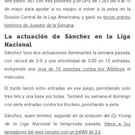
Witt bateó .407 con tres jonrones y un OPS de 1.263 del 4 al 10
de mayo para ayudar a su equipo a volver a la pelea en la
División Central de la Liga Americana, y ganó su
tercer premio
histórico de Jugador de la Semana
.
La actuación de Sánchez en la Liga
Nacional
Sánchez tuvo dos actuaciones dominantes la semana pasada,
con récord de 2-0 y una efectividad de 0.00 en 15 entradas,
incluyendo una
joya de 10 ponches contra los Atléticos
el
miércoles.
El zurdo lanzó ocho entradas en ese juego, permitiendo solo
tres hits y una base por bolas. Terminó su semana el domingo
con siete entradas contra los Rockies, ponchando a siete.
Sánchez, quien terminó
segundo en la votación del Cy Young
de la Liga Nacional
la temporada pasada,
lidera a los
lanzadores del viejo circuito con un bWAR de 2.6
.