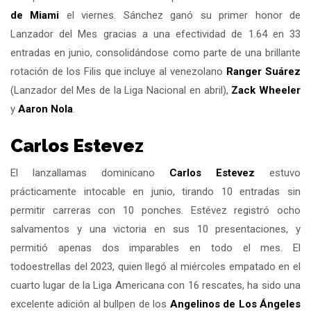
de Miami
el viernes. Sánchez ganó su primer honor de
Lanzador del Mes gracias a una efectividad de 1.64 en 33
entradas en junio, consolidándose como parte de una brillante
rotación de los Filis que incluye al venezolano
Ranger Suárez
(Lanzador del Mes de la Liga Nacional en abril),
Zack Wheeler
y
Aaron Nola
.
Carlos Estevez
El lanzallamas dominicano
Carlos Estevez
estuvo
prácticamente intocable en junio, tirando 10 entradas sin
permitir carreras con 10 ponches. Estévez registró ocho
salvamentos y una victoria en sus 10 presentaciones, y
permitió apenas dos imparables en todo el mes. El
todoestrellas del 2023, quien llegó al miércoles empatado en el
cuarto lugar de la Liga Americana con 16 rescates, ha sido una
excelente adición al bullpen de los
Angelinos de Los Ángeles