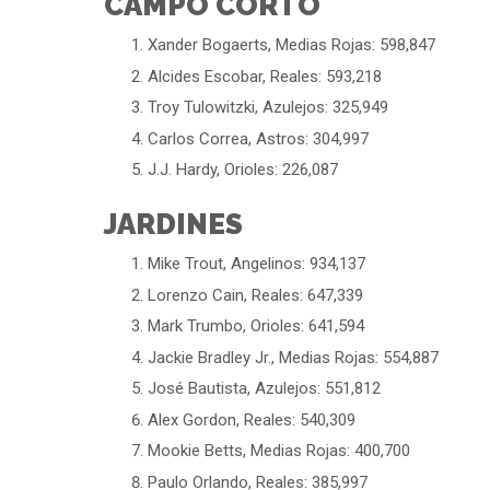
CAMPO CORTO
Xander Bogaerts, Medias Rojas: 598,847
Alcides Escobar, Reales: 593,218
Troy Tulowitzki, Azulejos: 325,949
Carlos Correa, Astros: 304,997
J.J. Hardy, Orioles: 226,087
JARDINES
Mike Trout, Angelinos: 934,137
Lorenzo Cain, Reales: 647,339
Mark Trumbo, Orioles: 641,594
Jackie Bradley Jr., Medias Rojas: 554,887
José Bautista, Azulejos: 551,812
Alex Gordon, Reales: 540,309
Mookie Betts, Medias Rojas: 400,700
Paulo Orlando, Reales: 385,997