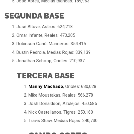
José Abreu, Medias Blancas: 189,963
SEGUNDA BASE
José Altuve, Astros: 624,218
Omar Infante, Reales: 473,205
Robinson Canó, Marineros: 354,415
Dustin Pedroia, Medias Rojas: 339,139
Jonathan Schoop, Orioles: 210,937
TERCERA BASE
Manny Machado
, Orioles: 630,028
Mike Moustakas, Reales: 566,278
Josh Donaldson, Azulejos: 450,585
Nick Castellanos, Tigres: 253,160
Travis Shaw, Medias Rojas: 240,730