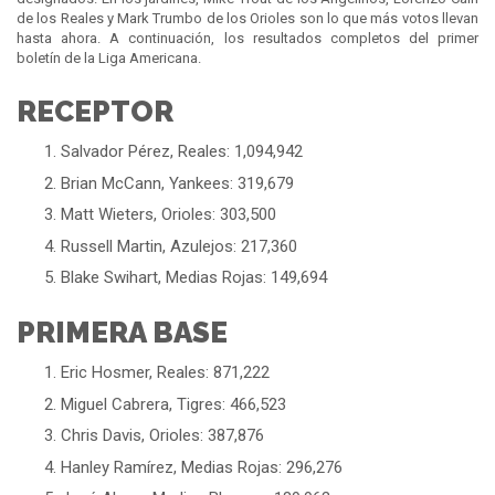
de los Reales y Mark Trumbo de los Orioles son lo que más votos llevan
hasta ahora. A continuación, los resultados completos del primer
boletín de la Liga Americana.
RECEPTOR
Salvador Pérez, Reales: 1,094,942
Brian McCann, Yankees: 319,679
Matt Wieters, Orioles: 303,500
Russell Martin, Azulejos: 217,360
Blake Swihart, Medias Rojas: 149,694
PRIMERA BASE
Eric Hosmer, Reales: 871,222
Miguel Cabrera, Tigres: 466,523
Chris Davis, Orioles: 387,876
Hanley Ramírez, Medias Rojas: 296,276