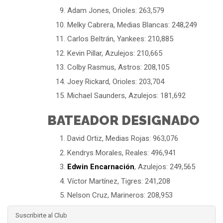
Adam Jones, Orioles: 263,579
Melky Cabrera, Medias Blancas: 248,249
Carlos Beltrán, Yankees: 210,885
Kevin Pillar, Azulejos: 210,665
Colby Rasmus, Astros: 208,105
Joey Rickard, Orioles: 203,704
Michael Saunders, Azulejos: 181,692
BATEADOR DESIGNADO
David Ortiz, Medias Rojas: 963,076
Kendrys Morales, Reales: 496,941
Edwin Encarnación
, Azulejos: 249,565
Víctor Martínez, Tigres: 241,208
Nelson Cruz, Marineros: 208,953
Suscribirte al Club