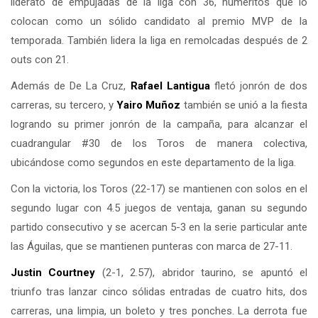
liderato de empujadas de la liga con 36, numeritos que lo
colocan como un sólido candidato al premio MVP de la
temporada. También lidera la liga en remolcadas después de 2
outs con 21.
Además de De La Cruz,
Rafael Lantigua
fletó jonrón de dos
carreras, su tercero, y
Yairo Muñoz
también se unió a la fiesta
logrando su primer jonrón de la campaña, para alcanzar el
cuadrangular #30 de los Toros de manera colectiva,
ubicándose como segundos en este departamento de la liga.
Con la victoria, los Toros (22-17) se mantienen con solos en el
segundo lugar con 4.5 juegos de ventaja, ganan su segundo
partido consecutivo y se acercan 5-3 en la serie particular ante
las Águilas, que se mantienen punteras con marca de 27-11.
Justin Courtney
(2-1, 2.57), abridor taurino, se apuntó el
triunfo tras lanzar cinco sólidas entradas de cuatro hits, dos
carreras, una limpia, un boleto y tres ponches. La derrota fue