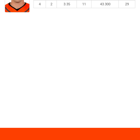
4
2
3.35
11
43.300
29