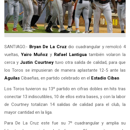
SANTIAGO.-
Bryan De La Cruz
dio cuadrangular y remolcó 4
vueltas,
Yairo Muñoz
y
Rafael Lantigua
también volaron la
cerca y
Justin Courtney
tuvo otra salida de calidad, para que
los Toros se impusieran de manera aplastante 12-5 ante las
Aguilas
Cibaeñas, en partido celebrado en el
Estadio Cibao
.
Los Toros tuvieron su 13º partido en cifras dobles en hits tras
conectar 13 indiscutibles, 10 de ellos extra bases, y con la labor
de Courtney totalizan 14 salidas de calidad para el club, la
mayor cantidad en la liga.
Para De La Cruz este fue su 7º cuadrangular y amplia su