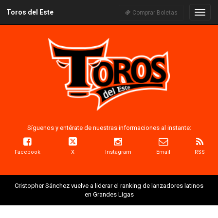
Toros del Este
Naveg
Comprar Boletas
Síguenos y entérate de nuestras informaciones al instante:
Facebook
X
Instagram
Email
RSS
Cristopher Sánchez vuelve a liderar el ranking de lanzadores latinos
en Grandes Ligas