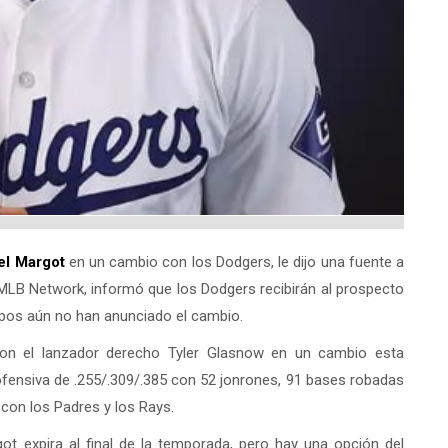
l Margot
en un cambio con los Dodgers, le dijo una fuente a
MLB Network, informó que los Dodgers recibirán al prospecto
uipos aún no han anunciado el cambio.
con el lanzador derecho Tyler Glasnow en un cambio esta
fensiva de .255/.309/.385 con 52 jonrones, 91 bases robadas
con los Padres y los Rays.
t expira al final de la temporada, pero hay una opción del