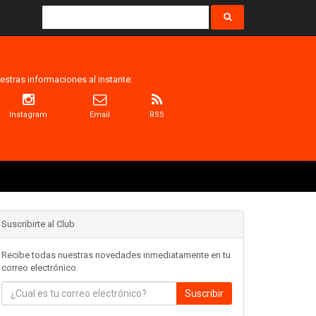
estras informaciones al instante:
Instagram
Email
RSS
Suscribirte al Club
Recibe todas nuestras novedades inmediatamente en tu
correo electrónico.
Suscribir