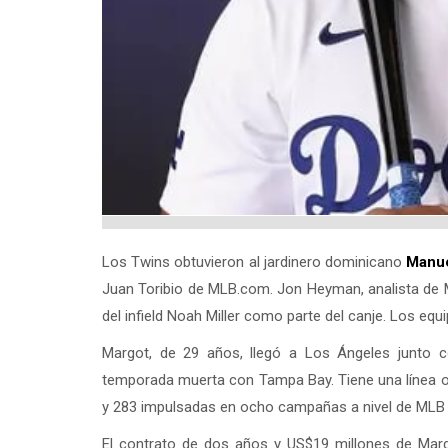
Los Twins obtuvieron al jardinero dominicano
Manue
Juan Toribio de MLB.com. Jon Heyman, analista de 
del infield Noah Miller como parte del canje. Los eq
Margot, de 29 años, llegó a Los Ángeles junto 
temporada muerta con Tampa Bay. Tiene una línea o
y 283 impulsadas en ocho campañas a nivel de MLB 
El contrato de dos años y US$19 millones de Margo