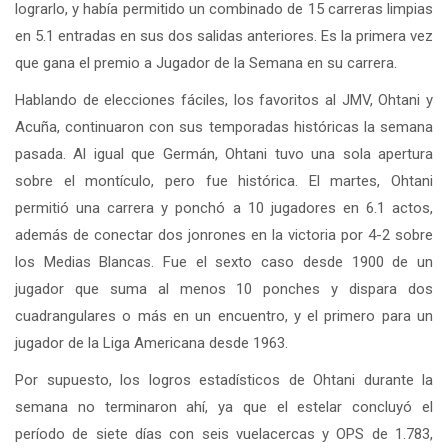
lograrlo, y había permitido un combinado de 15 carreras limpias
en 5.1 entradas en sus dos salidas anteriores. Es la primera vez
que gana el premio a Jugador de la Semana en su carrera.
Hablando de elecciones fáciles, los favoritos al JMV, Ohtani y
Acuña, continuaron con sus temporadas históricas la semana
pasada. Al igual que Germán, Ohtani tuvo una sola apertura
sobre el montículo, pero fue histórica. El martes, Ohtani
permitió una carrera y ponchó a 10 jugadores en 6.1 actos,
además de conectar dos jonrones en la victoria por 4-2 sobre
los Medias Blancas. Fue el sexto caso desde 1900 de un
jugador que suma al menos 10 ponches y dispara dos
cuadrangulares o más en un encuentro, y el primero para un
jugador de la Liga Americana desde 1963.
Por supuesto, los logros estadísticos de Ohtani durante la
semana no terminaron ahí, ya que el estelar concluyó el
período de siete días con seis vuelacercas y OPS de 1.783,