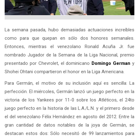
La semana pasada, hubo demasiadas actuaciones increíbles
como para que quepan en sólo dos honores semanales.
Entonces, mientras el venezolano Ronald Acuña Jr. fue
nombrado Jugador de la Semana de la Liga Nacional, premio
presentado por Chevrolet, el dominicano
Domingo German
y
Shohei Ohtani compartieron el honor en la Liga Americana.
Para Germán, el motivo de su inclusión aquí es sencilla: La
perfección. El miércoles, Germán lanzó un juego perfecto en la
victoria de los Yankees por 11-0 sobre los Atléticos, el 24to
juego perfecto en la historia de las L.A./L.N. y el primero desde
el del venezolano Félix Hernández en agosto del 2012. Entre la
gran cantidad de datos notables de la joya de Germán, se
destacan estos dos: Sólo necesitó de 99 lanzamientos para