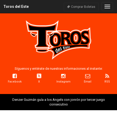
Toros del Este
Naveg
Comprar Boletas
Síguenos y entérate de nuestras informaciones al instante:
Facebook
X
Instagram
Email
RSS
Denzer Guzmán guía a los Angels con jonrón por tercer juego
consecutivo