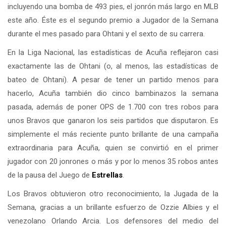
incluyendo una bomba de 493 pies, el jonrón más largo en MLB
este año. Éste es el segundo premio a Jugador de la Semana
durante el mes pasado para Ohtani y el sexto de su carrera.
En la Liga Nacional, las estadísticas de Acuña reflejaron casi
exactamente las de Ohtani (o, al menos, las estadísticas de
bateo de Ohtani). A pesar de tener un partido menos para
hacerlo, Acuña también dio cinco bambinazos la semana
pasada, además de poner OPS de 1.700 con tres robos para
unos Bravos que ganaron los seis partidos que disputaron. Es
simplemente el más reciente punto brillante de una campaña
extraordinaria para Acuña, quien se convirtió en el primer
jugador con 20 jonrones o más y por lo menos 35 robos antes
de la pausa del Juego de
Estrellas
.
Los Bravos obtuvieron otro reconocimiento, la Jugada de la
Semana, gracias a un brillante esfuerzo de Ozzie Albies y el
venezolano Orlando Arcia. Los defensores del medio del