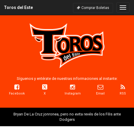
Toros del Este
Naveg
Comprar Boletas
Síguenos y entérate de nuestras informaciones al instante:
Facebook
X
Instagram
Email
RSS
Bryan De La Cruz jonronea, pero no evita revés de los Filis ante
Dodgers