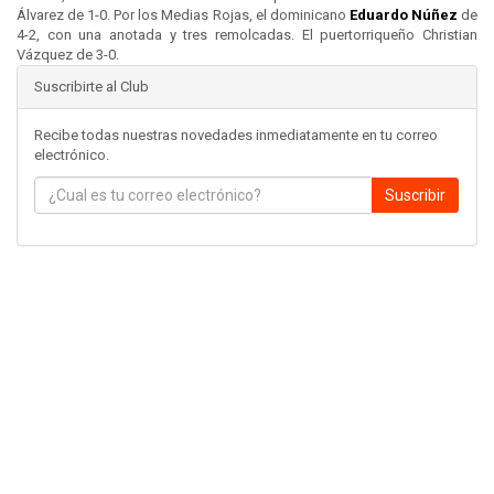
Álvarez de 1-0. Por los Medias Rojas, el dominicano
Eduardo Núñez
de
4-2, con una anotada y tres remolcadas. El puertorriqueño Christian
Vázquez de 3-0.
Suscribirte al Club
Recibe todas nuestras novedades inmediatamente en tu correo
electrónico.
Suscribir