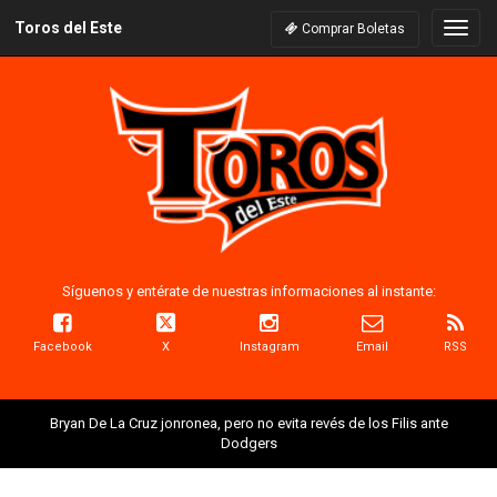
Toros del Este
Naveg
Comprar Boletas
Síguenos y entérate de nuestras informaciones al instante:
Facebook
X
Instagram
Email
RSS
Bryan De La Cruz jonronea, pero no evita revés de los Filis ante
Dodgers