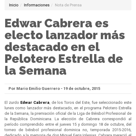
Inicio
Informaciones
Nota de Prensa
Edwar Cabrera es
electo lanzador más
destacado en el
Pelotero Estrella de
la Semana
Por Mario Emilio Guerrero - 19 de octubre, 2015
El zurdo
Edwar Cabrera
, de los Toros del Este, fue seleccionado este
lunes como lanzador más destacado, en el programa Pelotero Estrella
de la Semana, la premiación oficial de la Liga de Béisbol Profesional de
la República Dominicana. La elección de Cabrera correspondió al
período comprendido entre el jueves 15 y domingo 18 de octubre, del
torneo de béisbol profesional dominica no, temporada 2015-2016,
dedicado a la memoria de don Miguel Feris Iglesias. Cabrera mereció el