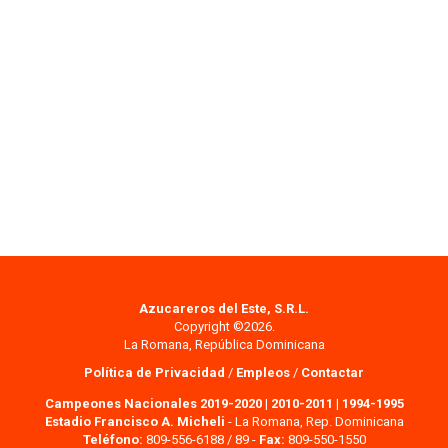
Azucareros del Este, S.R.L.
Copyright ©2026.
La Romana, República Dominicana
Política de Privacidad
/
Empleos
/
Contactar
Campeones Nacionales 2019-2020
|
2010-2011
|
1994-1995
Estadio Francisco A. Micheli
- La Romana, Rep. Dominicana
Teléfono:
809-556-6188 / 89 -
Fax:
809-550-1550