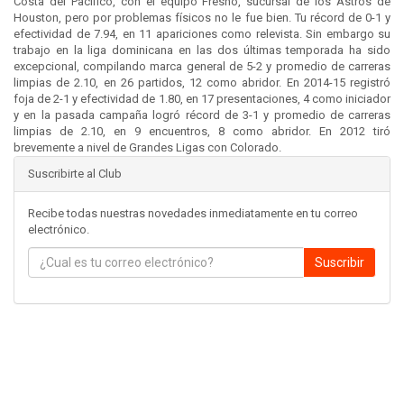
Costa del Pacifico, con el equipo Fresno, sucursal de los Astros de
Houston, pero por problemas físicos no le fue bien. Tu récord de 0-1 y
efectividad de 7.94, en 11 apariciones como relevista. Sin embargo su
trabajo en la liga dominicana en las dos últimas temporada ha sido
excepcional, compilando marca general de 5-2 y promedio de carreras
limpias de 2.10, en 26 partidos, 12 como abridor. En 2014-15 registró
foja de 2-1 y efectividad de 1.80, en 17 presentaciones, 4 como iniciador
y en la pasada campaña logró récord de 3-1 y promedio de carreras
limpias de 2.10, en 9 encuentros, 8 como abridor. En 2012 tiró
brevemente a nivel de Grandes Ligas con Colorado.
Suscribirte al Club
Recibe todas nuestras novedades inmediatamente en tu correo
electrónico.
Suscribir