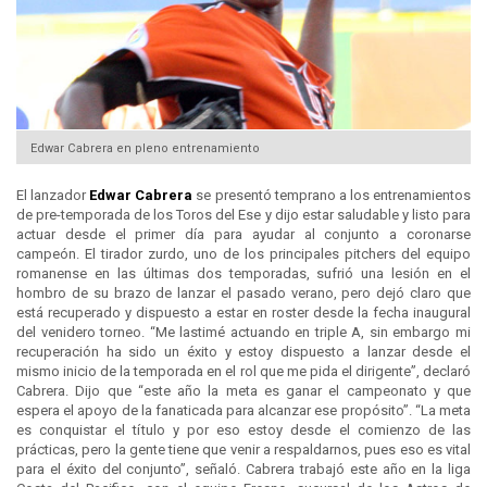
Edwar Cabrera en pleno entrenamiento
El lanzador
Edwar Cabrera
se presentó temprano a los entrenamientos
de pre-temporada de los Toros del Ese y dijo estar saludable y listo para
actuar desde el primer día para ayudar al conjunto a coronarse
campeón. El tirador zurdo, uno de los principales pitchers del equipo
romanense en las últimas dos temporadas, sufrió una lesión en el
hombro de su brazo de lanzar el pasado verano, pero dejó claro que
está recuperado y dispuesto a estar en roster desde la fecha inaugural
del venidero torneo. “Me lastimé actuando en triple A, sin embargo mi
recuperación ha sido un éxito y estoy dispuesto a lanzar desde el
mismo inicio de la temporada en el rol que me pida el dirigente”, declaró
Cabrera. Dijo que “este año la meta es ganar el campeonato y que
espera el apoyo de la fanaticada para alcanzar ese propósito”. “La meta
es conquistar el título y por eso estoy desde el comienzo de las
prácticas, pero la gente tiene que venir a respaldarnos, pues eso es vital
para el éxito del conjunto”, señaló. Cabrera trabajó este año en la liga