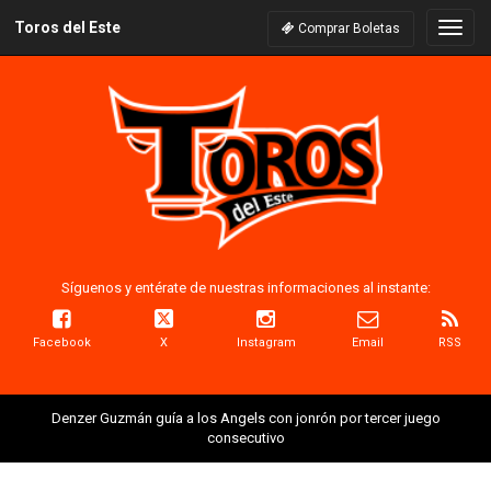
Toros del Este
Naveg
Comprar Boletas
Síguenos y entérate de nuestras informaciones al instante:
Facebook
X
Instagram
Email
RSS
Denzer Guzmán guía a los Angels con jonrón por tercer juego
consecutivo