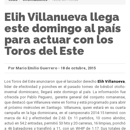
Elih Villanueva llega
este domingo al país
para actuar con los
Toros del Este
Por Mario Emilio Guerrero - 18 de octubre, 2015
Los Toros del Este anunciaron que el lanzador derecho
Elih Villanueva
,
líder de efectividad y ponches en el pasado torneo de béisbol otoño-
invernal dominicano, llegará este domingo al país. La información fue
ofrecida por Pablo Peguero, gerente general del conjunto romanense,
que destacó que Villanueva viene en forma y está programado para abrir
el próximo miércoles en Santiago. Villanueva, quien estará en su cuarta
campaña en la liga dominicana, en el campeonato 2014-15 terminó con
marca de 4-2 y efectividad de 2.63. En 11 partidos, 10 como abridor,
actuó en 54.2 entradas, permitió 53 hits y 20 carreras, 16 limpias, ponchó
a 46 bateadores y transfirió a 11, con un WHIP de 1.17. Sus totales de