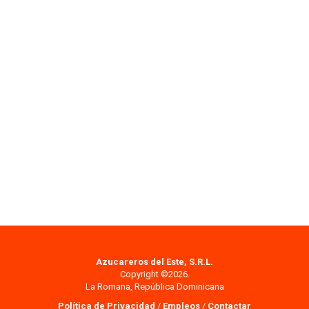
Azucareros del Este, S.R.L.
Copyright ©2026.
La Romana, República Dominicana
Política de Privacidad
/
Empleos
/
Contactar