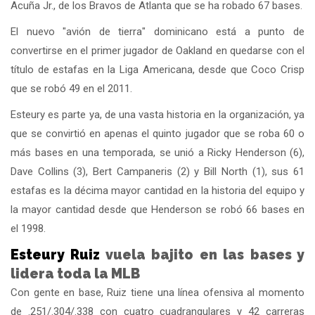
Acuña Jr., de los Bravos de Atlanta que se ha robado 67 bases.
El nuevo "avión de tierra" dominicano está a punto de
convertirse en el primer jugador de Oakland en quedarse con el
título de estafas en la Liga Americana, desde que Coco Crisp
que se robó 49 en el 2011.
Esteury es parte ya, de una vasta historia en la organización, ya
que se convirtió en apenas el quinto jugador que se roba 60 o
más bases en una temporada, se unió a Ricky Henderson (6),
Dave Collins (3), Bert Campaneris (2) y Bill North (1), sus 61
estafas es la décima mayor cantidad en la historia del equipo y
la mayor cantidad desde que Henderson se robó 66 bases en
el 1998.
Esteury Ruiz
vuela bajito en las bases y
lidera toda la MLB
Con gente en base, Ruiz tiene una línea ofensiva al momento
de .251/.304/.338 con cuatro cuadrangulares y 42 carreras